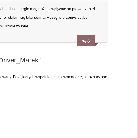
tabletki na alergię mogą aż tak wpływać na prowadzenie!
ine robiłam się taka senna. Muszę to przemyśleć, bo
. Dzięki za info!
reply
Driver_Marek
”
ikowany. Pola, których wypełnienie jest wymagane, są oznaczone