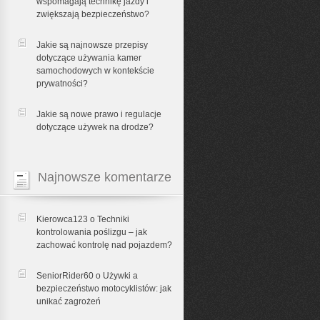
wspomagają technikę jazdy i
zwiększają bezpieczeństwo?
Jakie są najnowsze przepisy
dotyczące używania kamer
samochodowych w kontekście
prywatności?
Jakie są nowe prawo i regulacje
dotyczące używek na drodze?
Najnowsze komentarze
Kierowca123 o
Techniki
kontrolowania poślizgu – jak
zachować kontrolę nad pojazdem?
SeniorRider60 o
Używki a
bezpieczeństwo motocyklistów: jak
unikać zagrożeń