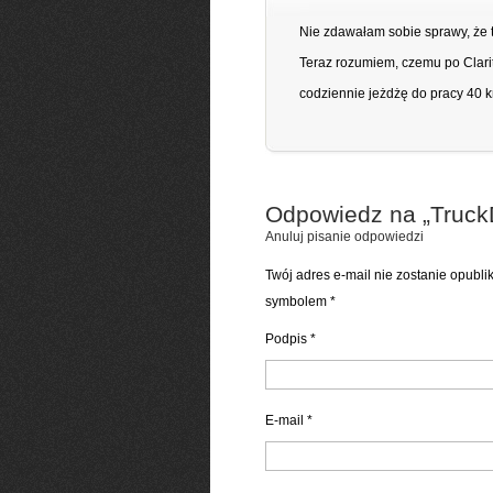
Nie zdawałam sobie sprawy, że 
Teraz rozumiem, czemu po Clarit
codziennie jeżdżę do pracy 40 km
Odpowiedz na „
Truck
Anuluj pisanie odpowiedzi
Twój adres e-mail nie zostanie opubl
symbolem
*
Podpis
*
E-mail
*