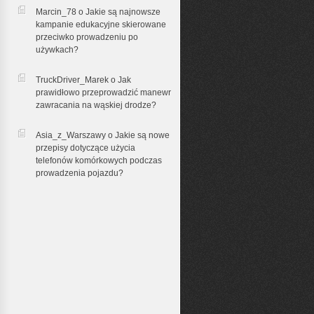
Marcin_78 o
Jakie są najnowsze
kampanie edukacyjne skierowane
przeciwko prowadzeniu po
używkach?
TruckDriver_Marek o
Jak
prawidłowo przeprowadzić manewr
zawracania na wąskiej drodze?
Asia_z_Warszawy o
Jakie są nowe
przepisy dotyczące użycia
telefonów komórkowych podczas
prowadzenia pojazdu?