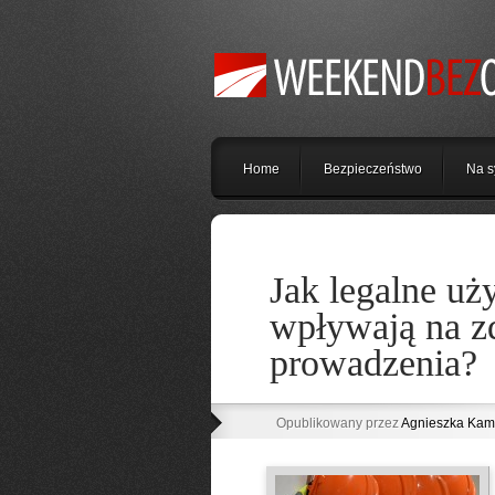
Home
Bezpieczeństwo
Na s
Jak legalne uży
wpływają na z
prowadzenia?
Opublikowany przez
Agnieszka Kam