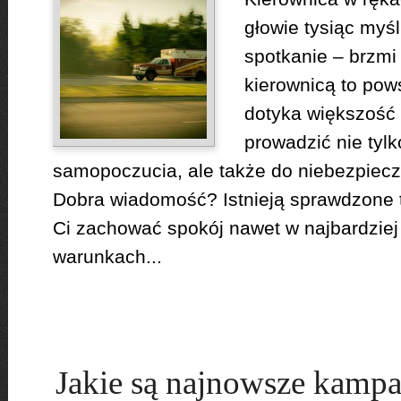
głowie tysiąc myś
spotkanie – brzmi
kierownicą to pow
dotyka większość
prowadzić nie tylk
samopoczucia, ale także do niebezpiecz
Dobra wiadomość? Istnieją sprawdzone 
Ci zachować spokój nawet w najbardzie
warunkach...
Jakie są najnowsze kampa