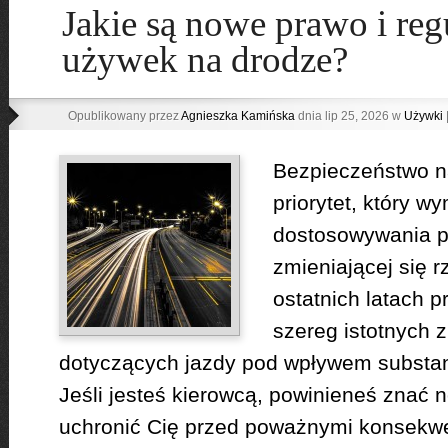
Jakie są nowe prawo i reg
używek na drodze?
Opublikowany przez
Agnieszka Kamińska
dnia lip 25, 2026 w
Używki
Bezpieczeństwo na
priorytet, który w
dostosowywania p
zmieniającej się r
ostatnich latach 
szereg istotnych 
dotyczących jazdy pod wpływem substan
Jeśli jesteś kierowcą, powinieneś znać
uchronić Cię przed poważnymi konsekwe