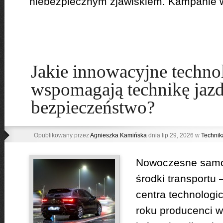
niebezpiecznym zjawiskiem. Kampanie w
Jakie innowacyjne techno
wspomagają technikę jazd
bezpieczeństwo?
Opublikowany przez
Agnieszka Kamińska
dnia lip 29, 2026 w
Technik
Nowoczesne samoc
środki transportu
centra technologi
roku producenci 