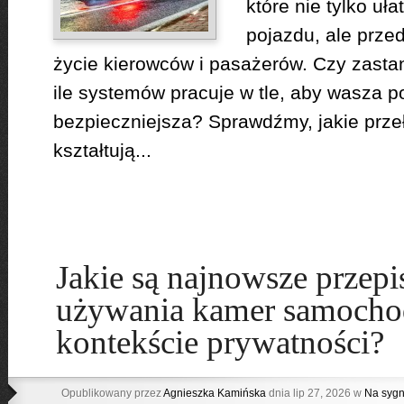
które nie tylko uł
pojazdu, ale prze
życie kierowców i pasażerów. Czy zastan
ile systemów pracuje w tle, aby wasza p
bezpieczniejsza? Sprawdźmy, jakie prz
kształtują...
Jakie są najnowsze przepi
używania kamer samoch
kontekście prywatności?
Opublikowany przez
Agnieszka Kamińska
dnia lip 27, 2026 w
Na sygn