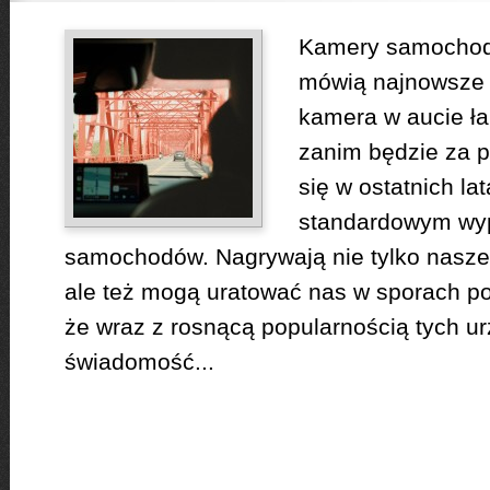
Kamery samochod
mówią najnowsze 
kamera w aucie ł
zanim będzie za 
się w ostatnich la
standardowym wy
samochodów. Nagrywają nie tylko nasze
ale też mogą uratować nas w sporach po 
że wraz z rosnącą popularnością tych ur
świadomość...