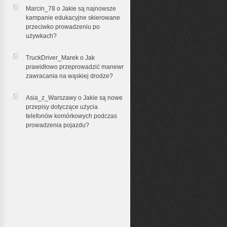
Marcin_78 o
Jakie są najnowsze
kampanie edukacyjne skierowane
przeciwko prowadzeniu po
używkach?
TruckDriver_Marek o
Jak
prawidłowo przeprowadzić manewr
zawracania na wąskiej drodze?
Asia_z_Warszawy o
Jakie są nowe
przepisy dotyczące użycia
telefonów komórkowych podczas
prowadzenia pojazdu?