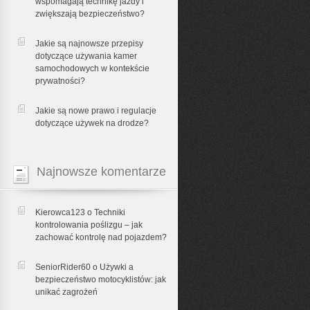
wspomagają technikę jazdy i
zwiększają bezpieczeństwo?
Jakie są najnowsze przepisy
dotyczące używania kamer
samochodowych w kontekście
prywatności?
Jakie są nowe prawo i regulacje
dotyczące używek na drodze?
Najnowsze komentarze
Kierowca123 o
Techniki
kontrolowania poślizgu – jak
zachować kontrolę nad pojazdem?
SeniorRider60 o
Używki a
bezpieczeństwo motocyklistów: jak
unikać zagrożeń