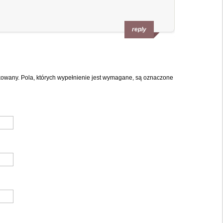
reply
ikowany. Pola, których wypełnienie jest wymagane, są oznaczone