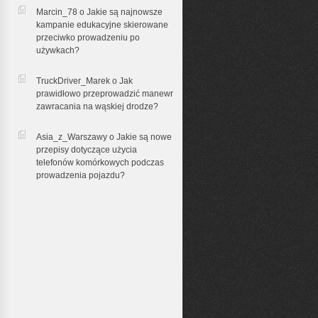
Marcin_78 o
Jakie są najnowsze
kampanie edukacyjne skierowane
przeciwko prowadzeniu po
używkach?
TruckDriver_Marek o
Jak
prawidłowo przeprowadzić manewr
zawracania na wąskiej drodze?
Asia_z_Warszawy o
Jakie są nowe
przepisy dotyczące użycia
telefonów komórkowych podczas
prowadzenia pojazdu?