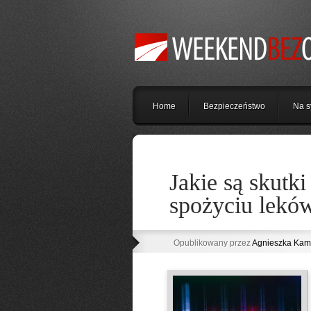
Home
Bezpieczeństwo
Na s
Jakie są skutk
spożyciu lekó
Opublikowany przez
Agnieszka Kam