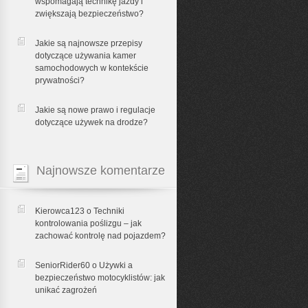
wspomagają technikę jazdy i
zwiększają bezpieczeństwo?
Jakie są najnowsze przepisy
dotyczące używania kamer
samochodowych w kontekście
prywatności?
Jakie są nowe prawo i regulacje
dotyczące używek na drodze?
Najnowsze komentarze
Kierowca123 o
Techniki
kontrolowania poślizgu – jak
zachować kontrolę nad pojazdem?
SeniorRider60 o
Używki a
bezpieczeństwo motocyklistów: jak
unikać zagrożeń