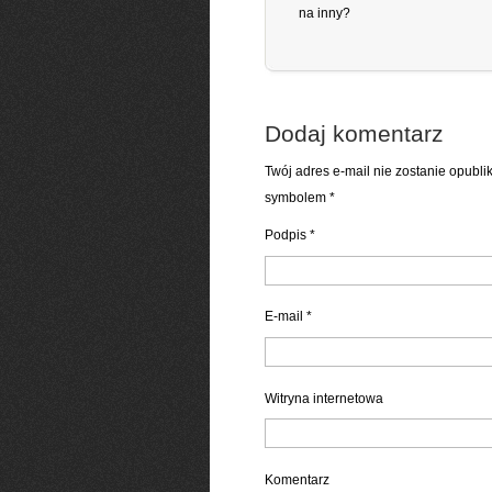
na inny?
Dodaj komentarz
Twój adres e-mail nie zostanie opubl
symbolem
*
Podpis
*
E-mail
*
Witryna internetowa
Komentarz