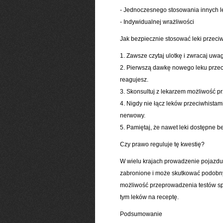
- Jednoczesnego stosowania innych 
- Indywidualnej wrażliwości
Jak bezpiecznie stosować leki przec
1. Zawsze czytaj ulotkę i zwracaj uw
2. Pierwszą dawkę nowego leku przec
reagujesz.
3. Skonsultuj z lekarzem możliwość prz
4. Nigdy nie łącz leków przeciwhista
nerwowy.
5. Pamiętaj, że nawet leki dostępne
Czy prawo reguluje tę kwestię?
W wielu krajach prowadzenie pojazdu
zabronione i może skutkować podobn
możliwość przeprowadzenia testów sp
tym leków na receptę.
Podsumowanie