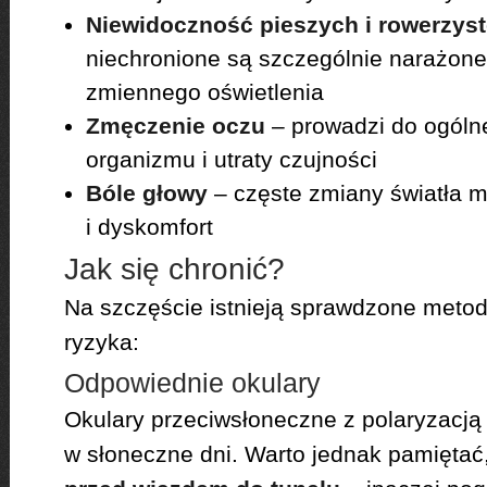
Niewidoczność pieszych i rowerzys
niechronione są szczególnie narażon
zmiennego oświetlenia
Zmęczenie oczu
– prowadzi do ogól
organizmu i utraty czujności
Bóle głowy
– częste zmiany światła 
i dyskomfort
Jak się chronić?
Na szczęście istnieją sprawdzone meto
ryzyka:
Odpowiednie okulary
Okulary przeciwsłoneczne z polaryzacją
w słoneczne dni. Warto jednak pamiętać