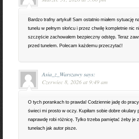
Bardzo trafny artykuł! Sam ostatnio miałem sytuację n
tunelu w pełnym słońcu i przez chwilę kompletnie nic n
szczęście zachowałem bezpieczny odstęp. Teraz za
przed tunelem. Polecam każdemu przeczytać!
Asia_z_Warszawy
says:
Czerwiec 8, 2026 at 9:49 am
O tych porankach to prawda! Codziennie jadę do pracy
świeci mi prosto w oczy. Kupiłam sobie dobre okulary p
naprawdę robi różnicę. Tylko trzeba pamiętać żeby je
tunelach jak autor pisze.