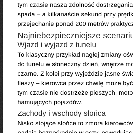
tym czasie nasza zdolność dostrzegania
spada – a kilkanaście sekund przy prędk
przejechanie ponad 200 metrów praktyc
Najniebezpieczniejsze scenar
Wjazd i wyjazd z tunelu
To klasyczny przykład nagłej zmiany ośw
do tunelu w słoneczny dzień, wnętrze m
czarne. Z kolei przy wyjeździe jasne świa
fleszy – kierowca przez chwilę może być
tym czasie nie dostrzeże pieszych, moto
hamujących pojazdów.
Zachody i wschody słońca
Nisko stojące słońce to zmora kierowców
padają bezpośrednio w oczy, powodują