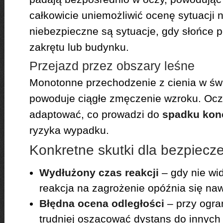
całkowicie uniemożliwić ocenę sytuacji 
niebezpieczne są sytuacje, gdy słońce p
zakrętu lub budynku.
Przejazd przez obszary leśne
Monotonne przechodzenie z cienia w świ
powoduje ciągłe zmęczenie wzroku. Ocz
adaptować, co prowadzi do
spadku konc
ryzyka wypadku.
Konkretne skutki dla bezpiecz
Wydłużony czas reakcji
– gdy nie wi
reakcja na zagrożenie opóźnia się na
Błędna ocena odległości
– przy ogra
trudniej oszacować dystans do innych