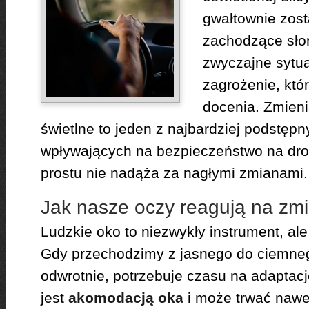
gwałtownie zost
zachodzące sło
zwyczajne sytu
zagrożenie, któ
docenia. Zmieni
świetlne to jeden z najbardziej podstęp
wpływających na bezpieczeństwo na dro
prostu nie nadąża za nagłymi zmianami.
Jak nasze oczy reagują na zmi
Ludzkie oko to niezwykły instrument, al
Gdy przechodzimy z jasnego do ciemneg
odwrotnie, potrzebuje czasu na adaptac
jest
akomodacją oka
i może trwać nawe