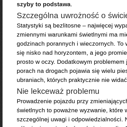
szyby to podstawa
.
Szczególna uwrożność o świcie
Statystyki są bezlitosne – najwięcej w
zmiennymi warunkami świetlnymi ma mie
godzinach porannych i wieczornych. To 
się nisko nad horyzontem, a jego promi
prosto w oczy. Dodatkowym problemem je
porach na drogach pojawia się wielu pi
ubraniach, których praktycznie nie widać
Nie lekceważ problemu
Prowadzenie pojazdu przy zmieniającyc
świetlnych to poważne wyzwanie, które
szczególnej uwagi i odpowiedzialności