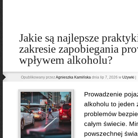
Jakie są najlepsze prakty
zakresie zapobiegania pr
wpływem alkoholu?
Opublikowany przez
Agnieszka Kamińska
dnia lip 7, 2026 w
Używki
|
Prowadzenie poj
alkoholu to jeden
problemów bezpi
całym świecie. Mi
powszechnej świa