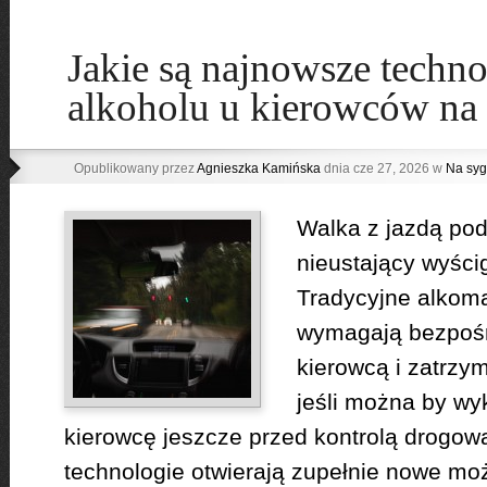
Jakie są najnowsze techno
alkoholu u kierowców na
Opublikowany przez
Agnieszka Kamińska
dnia cze 27, 2026 w
Na syg
Walka z jazdą pod
nieustający wyści
Tradycyjne alkoma
wymagają bezpośr
kierowcą i zatrzym
jeśli można by wy
kierowcę jeszcze przed kontrolą drogo
technologie otwierają zupełnie nowe moż