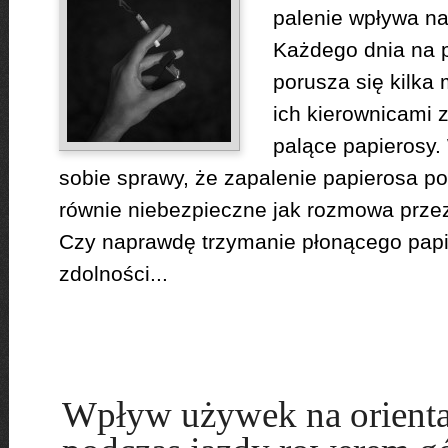
palenie wpływa na
Każdego dnia na 
porusza się kilka
ich kierownicami 
palące papierosy. 
sobie sprawy, że zapalenie papierosa p
równie niebezpieczne jak rozmowa przez 
Czy naprawdę trzymanie płonącego pap
zdolności...
Wpływ używek na orientac