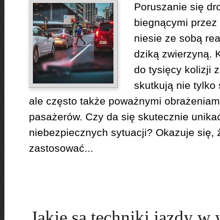
Poruszanie się dr
biegnącymi przez t
niesie ze sobą rea
dziką zwierzyną. 
do tysięcy kolizji 
skutkują nie tylko
ale często także poważnymi obrażeniami
pasażerów. Czy da się skutecznie unikać
niebezpiecznych sytuacji? Okazuje się, 
zastosować...
Jakie są techniki jazdy w