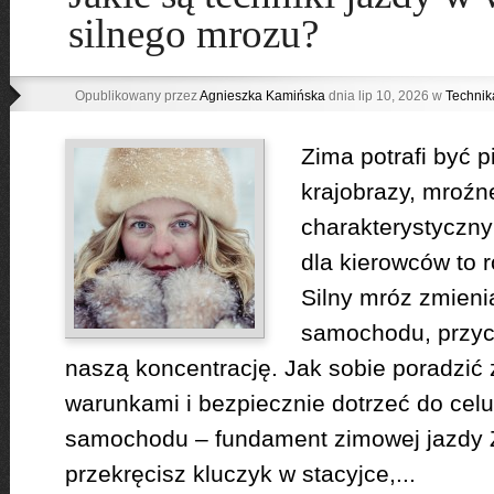
silnego mrozu?
Opublikowany przez
Agnieszka Kamińska
dnia lip 10, 2026 w
Technik
Zima potrafi być p
krajobrazy, mroźne
charakterystyczny
dla kierowców to 
Silny mróz zmieni
samochodu, przyc
naszą koncentrację. Jak sobie poradzić 
warunkami i bezpiecznie dotrzeć do cel
samochodu – fundament zimowej jazdy 
przekręcisz kluczyk w stacyjce,...