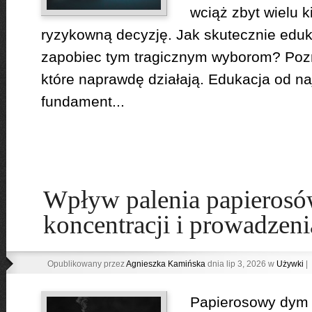
wciąż zbyt wielu 
ryzykowną decyzję. Jak skutecznie edu
zapobiec tym tragicznym wyborom? Poz
które naprawdę działają. Edukacja od na
fundament...
Wpływ palenia papierosó
koncentracji i prowadzeni
Opublikowany przez
Agnieszka Kamińska
dnia lip 3, 2026 w
Używki
|
Papierosowy dym 