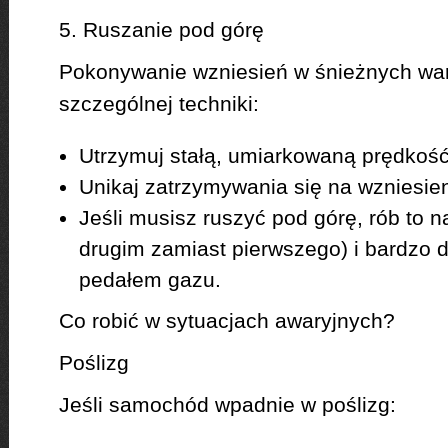
5. Ruszanie pod górę
Pokonywanie wzniesień w śnieżnych w
szczególnej techniki:
Utrzymuj stałą, umiarkowaną prędkoś
Unikaj zatrzymywania się na wzniesien
Jeśli musisz ruszyć pod górę, rób to 
drugim zamiast pierwszego) i bardzo d
pedałem gazu.
Co robić w sytuacjach awaryjnych?
Poślizg
Jeśli samochód wpadnie w poślizg: