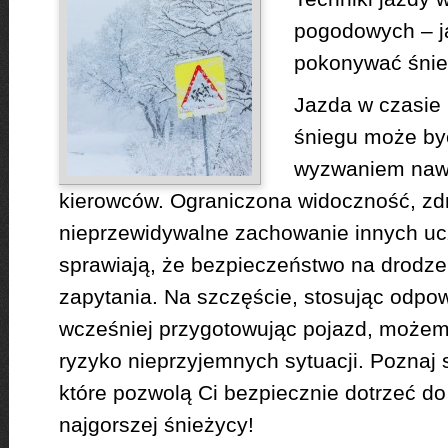
pogodowych – j
pokonywać śni
Jazda w czasie
śniegu może b
wyzwaniem nawe
kierowców. Ograniczona widoczność, zdr
nieprzewidywalne zachowanie innych uc
sprawiają, że bezpieczeństwo na drodze
zapytania. Na szczęście, stosując odpowi
wcześniej przygotowując pojazd, może
ryzyko nieprzyjemnych sytuacji. Poznaj
które pozwolą Ci bezpiecznie dotrzeć d
najgorszej śnieżycy!