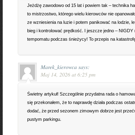
Jeżdżę zawodowo od 15 lat i powiem tak – technika h
to mistrzostwo, którego wielu kierowców nie opanował
ze wzniesienia na luzie i potem panikować na lodzie, l
bieg i kontrolować prędkość. I jeszcze jedno – NIGDY 
tempomatu podczas śnieżycy! To przepis na katastrofę
Marek_kierowca
says:
Maj 14, 2026 at 6:25 pm
Świetny artykuł! Szczególnie przydatna rada o hamowa
się przekonałem, że to naprawdę działa podczas ostatn
dodać, że przed sezonem zimowym dobrze jest przećwi
pustym parkingu.