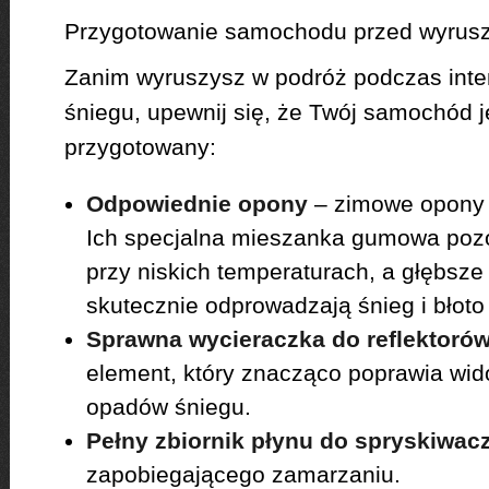
Przygotowanie samochodu przed wyrus
Zanim wyruszysz w podróż podczas in
śniegu, upewnij się, że Twój samochód 
przygotowany:
Odpowiednie opony
– zimowe opony 
Ich specjalna mieszanka gumowa pozo
przy niskich temperaturach, a głębsze
skutecznie odprowadzają śnieg i błot
Sprawna wycieraczka do reflektoró
element, który znacząco poprawia wi
opadów śniegu.
Pełny zbiornik płynu do spryskiwac
zapobiegającego zamarzaniu.