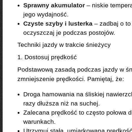
Sprawny akumulator
– niskie temper
jego wydajność.
Czyste szyby i lusterka
– zadbaj o to 
oczyszczaj je podczas postojów.
Techniki jazdy w trakcie śnieżycy
1. Dostosuj prędkość
Podstawową zasadą podczas jazdy w śn
zmniejszenie prędkości. Pamiętaj, że:
Droga hamowania na śliskiej nawierz
razy dłuższa niż na suchej.
Zalecana prędkość to często połowa 
warunkach.
Utrzymuj stałą, umiarkowaną prędkość