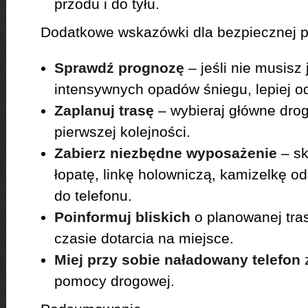
przodu i do tyłu.
Dodatkowe wskazówki dla bezpiecznej 
Sprawdź prognozę
– jeśli nie musisz
intensywnych opadów śniegu, lepiej o
Zaplanuj trasę
– wybieraj główne drog
pierwszej kolejności.
Zabierz niezbędne wyposażenie
– sk
łopatę, linkę holowniczą, kamizelkę 
do telefonu.
Poinformuj bliskich
o planowanej tra
czasie dotarcia na miejsce.
Miej przy sobie naładowany telefon
z
pomocy drogowej.