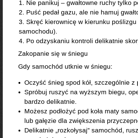
Nie panikuj – gwałtowne ruchy tylko p
Puść pedał gazu, ale nie hamuj gwałt
Skręć kierownicę w kierunku poślizgu 
samochodu).
Po odzyskaniu kontroli delikatnie skor
Zakopanie się w śniegu
Gdy samochód utknie w śniegu:
Oczyść śnieg spod kół, szczególnie z p
Spróbuj ruszyć na wyższym biegu, op
bardzo delikatnie.
Możesz podłożyć pod koła maty samoc
lub gałęzie dla zwiększenia przyczepn
Delikatnie „rozkołysaj” samochód, rus