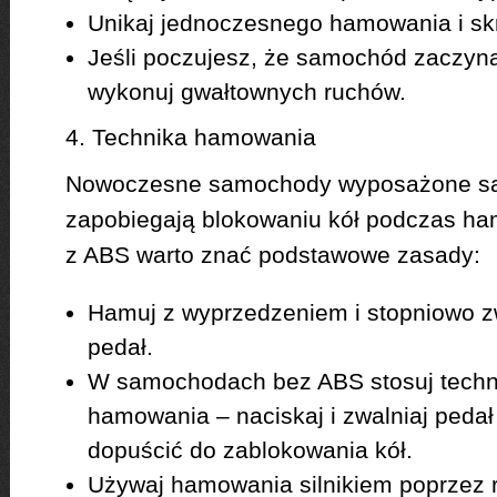
Unikaj jednoczesnego hamowania i sk
Jeśli poczujesz, że samochód zaczyna
wykonuj gwałtownych ruchów.
4. Technika hamowania
Nowoczesne samochody wyposażone są 
zapobiegają blokowaniu kół podczas h
z ABS warto znać podstawowe zasady:
Hamuj z wyprzedzeniem i stopniowo z
pedał.
W samochodach bez ABS stosuj techn
hamowania – naciskaj i zwalniaj pedał
dopuścić do zablokowania kół.
Używaj hamowania silnikiem poprzez 