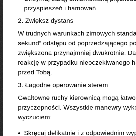
przyspieszeń i hamowań.
2. Zwiększ dystans
W trudnych warunkach zimowych stand
sekund” odstępu od poprzedzającego p
zwiększona przynajmniej dwukrotnie. Daj
reakcję w przypadku nieoczekiwanego 
przed Tobą.
3. Łagodne operowanie sterem
Gwałtowne ruchy kierownicą mogą łatwo
przyczepności. Wszystkie manewry wykon
wyczuciem:
Skręcaj delikatnie i z odpowiednim w