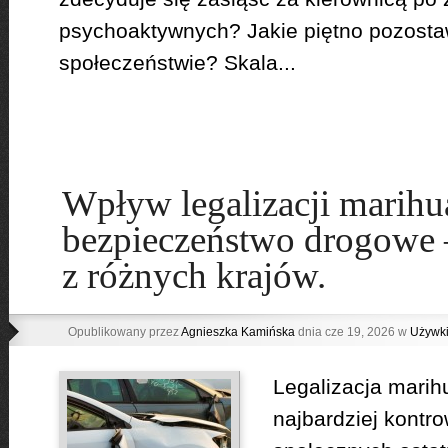
psychoaktywnych? Jakie piętno pozosta
społeczeństwie? Skala...
Wpływ legalizacji marihu
bezpieczeństwo drogowe 
z różnych krajów.
Opublikowany przez
Agnieszka Kamińska
dnia cze 19, 2026 w
Używk
Legalizacja marih
najbardziej kontr