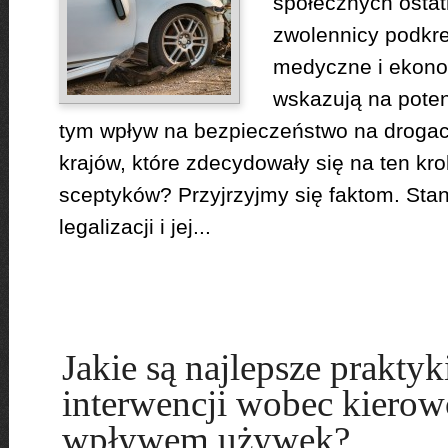
społecznych ostat
zwolennicy podkre
medyczne i ekono
wskazują na poten
tym wpływ na bezpieczeństwo na drogach
krajów, które zdecydowały się na ten kr
sceptyków? Przyjrzyjmy się faktom. Sta
legalizacji i jej...
Jakie są najlepsze praktyk
interwencji wobec kiero
wpływem używek?