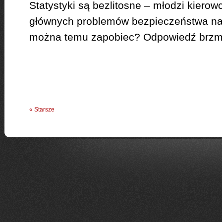
Statystyki są bezlitosne – młodzi kierow
głównych problemów bezpieczeństwa na 
można temu zapobiec? Odpowiedź brzmi: t
« Starsze