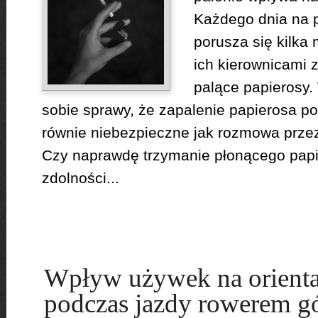
Każdego dnia na 
porusza się kilka
ich kierownicami 
palące papierosy. 
sobie sprawy, że zapalenie papierosa p
równie niebezpieczne jak rozmowa przez 
Czy naprawdę trzymanie płonącego pap
zdolności...
Wpływ używek na orientac
podczas jazdy rowerem g