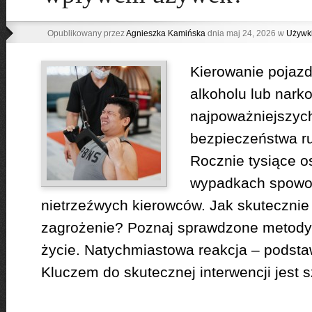
Opublikowany przez
Agnieszka Kamińska
dnia maj 24, 2026 w
Używk
Kierowanie poja
alkoholu lub narko
najpoważniejszyc
bezpieczeństwa r
Rocznie tysiące os
wypadkach spowo
nietrzeźwych kierowców. Jak skutecznie
zagrożenie? Poznaj sprawdzone metody in
życie. Natychmiastowa reakcja – podst
Kluczem do skutecznej interwencji jest 