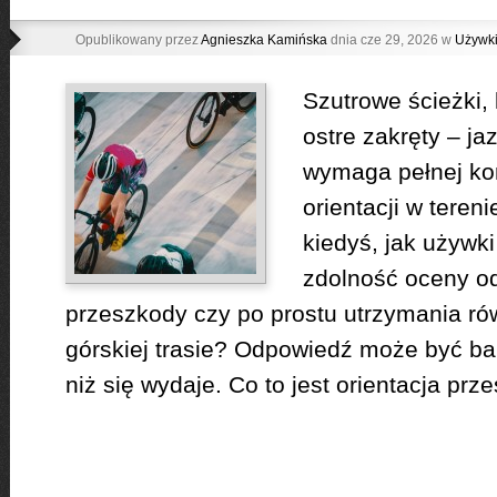
Opublikowany przez
Agnieszka Kamińska
dnia cze 29, 2026 w
Używk
Szutrowe ścieżki, 
ostre zakręty – j
wymaga pełnej kon
orientacji w teren
kiedyś, jak używk
zdolność oceny od
przeszkody czy po prostu utrzymania ró
górskiej trasie? Odpowiedź może być ba
niż się wydaje. Co to jest orientacja prze