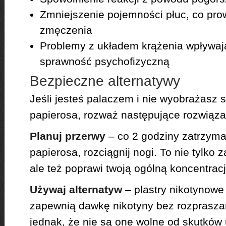
Zmniejszenie pojemności płuc, co pr
zmęczenia
Problemy z układem krążenia wpływaj
sprawność psychofizyczną
Bezpieczne alternatywy
Jeśli jesteś palaczem i nie wyobrażasz s
papierosa, rozważ następujące rozwiąza
Planuj przerwy
– co 2 godziny zatrzymaj
papierosa, rozciągnij nogi. To nie tylko 
ale też poprawi twoją ogólną koncentracj
Używaj alternatyw
– plastry nikotynowe
zapewnią dawkę nikotyny bez rozpraszan
jednak, że nie są one wolne od skutków