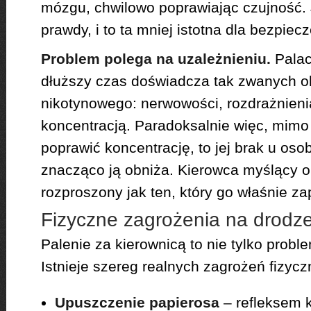
mózgu, chwilowo poprawiając czujność. 
prawdy, i to ta mniej istotna dla bezpie
Problem polega na uzależnieniu.
Palac
dłuższy czas doświadcza tak zwanych 
nikotynowego: nerwowości, rozdrażnienia
koncentracją. Paradoksalnie więc, mimo
poprawić koncentrację, to jej brak u oso
znacząco ją obniża. Kierowca myślący o 
rozproszony jak ten, który go właśnie za
Fizyczne zagrożenia na drodz
Palenie za kierownicą to nie tylko probl
Istnieje szereg realnych zagrożeń fizycz
Upuszczenie papierosa
– refleksem k