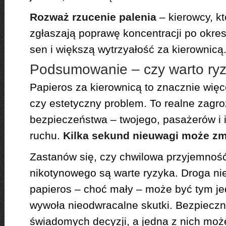
Rozważ rzucenie palenia
– kierowcy, któ
zgłaszają poprawę koncentracji po okre
sen i większą wytrzyałość za kierownicą
Podsumowanie – czy warto ry
Papieros za kierownicą to znacznie więce
czy estetyczny problem. To realne zagro
bezpieczeństwa – twojego, pasażerów i 
ruchu.
Kilka sekund nieuwagi może zmi
Zastanów się, czy chwilowa przyjemność
nikotynowego są warte ryzyka. Droga ni
papieros – choć mały – może być tym je
wywoła nieodwracalne skutki. Bezpieczn
świadomych decyzji, a jedna z nich moż