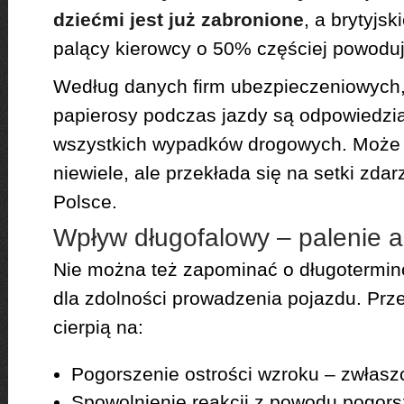
dziećmi jest już zabronione
, a brytyjs
palący kierowcy o 50% częściej powodują
Według danych firm ubezpieczeniowych,
papierosy podczas jazdy są odpowiedzia
wszystkich wypadków drogowych. Może 
niewiele, ale przekłada się na setki zdar
Polsce.
Wpływ długofalowy – palenie a 
Nie można też zapominać o długotermin
dla zdolności prowadzenia pojazdu. Prz
cierpią na:
Pogorszenie ostrości wzroku – zwłas
Spowolnienie reakcji z powodu pogors