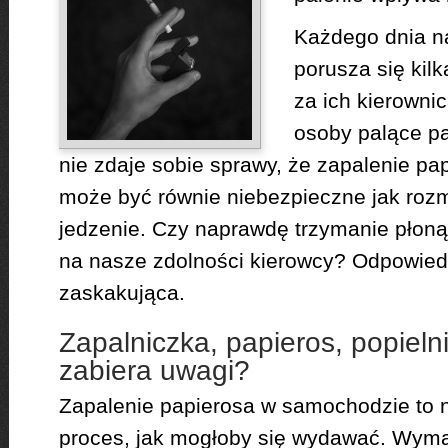
Każdego dnia n
porusza się kil
za ich kierowni
osoby palące pa
nie zdaje sobie sprawy, że zapalenie pa
może być równie niebezpieczne jak rozm
jedzenie. Czy naprawdę trzymanie płon
na nasze zdolności kierowcy? Odpowie
zaskakująca.
Zapalniczka, papieros, popielni
zabiera uwagi?
Zapalenie papierosa w samochodzie to ni
proces, jak mogłoby się wydawać. Wyma