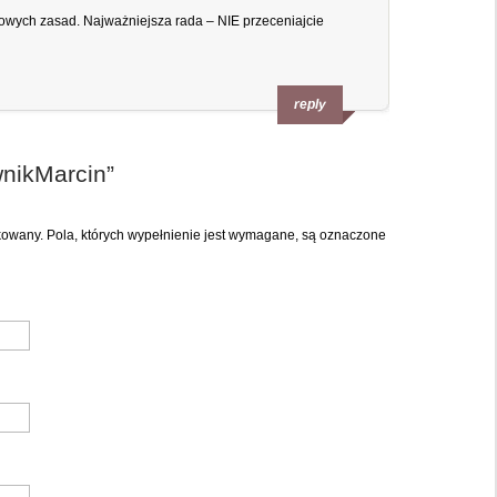
wych zasad. Najważniejsza rada – NIE przeceniajcie
reply
nikMarcin
”
ikowany. Pola, których wypełnienie jest wymagane, są oznaczone