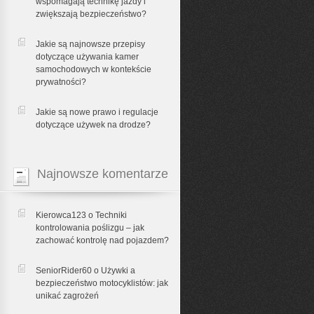
wspomagają technikę jazdy i
zwiększają bezpieczeństwo?
Jakie są najnowsze przepisy
dotyczące używania kamer
samochodowych w kontekście
prywatności?
Jakie są nowe prawo i regulacje
dotyczące używek na drodze?
Najnowsze komentarze
Kierowca123 o
Techniki
kontrolowania poślizgu – jak
zachować kontrolę nad pojazdem?
SeniorRider60 o
Używki a
bezpieczeństwo motocyklistów: jak
unikać zagrożeń