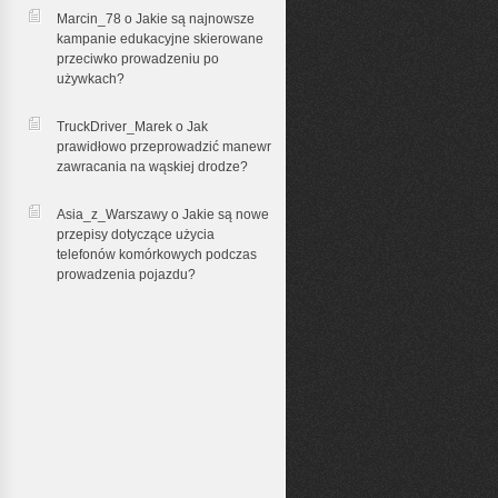
Marcin_78 o
Jakie są najnowsze
kampanie edukacyjne skierowane
przeciwko prowadzeniu po
używkach?
TruckDriver_Marek o
Jak
prawidłowo przeprowadzić manewr
zawracania na wąskiej drodze?
Asia_z_Warszawy o
Jakie są nowe
przepisy dotyczące użycia
telefonów komórkowych podczas
prowadzenia pojazdu?