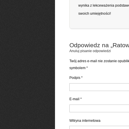
wynika z lekceważenia podstawo
swoich umiejętności!
Odpowiedz na „
Ratow
Anuluj pisanie odpowiedzi
Twój adres e-mail nie zostanie opubl
symbolem
*
Podpis
*
E-mail
*
Witryna internetowa