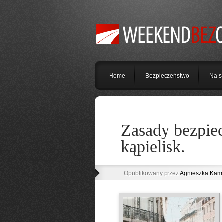
Home
Bezpieczeństwo
Na s
Zasady bezpiec
kąpielisk.
Opublikowany przez
Agnieszka Kam