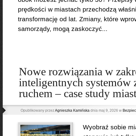
prędkości w miastach przechodzą właśn
transformację od lat. Zmiany, które wpr
samorządy, mogą zaskoczyć...
Nowe rozwiązania w zakr
inteligentnych systemów 
ruchem – case study miast
Opublikowany przez
Agnieszka Kamińska
dnia maj 9, 2026 w
Bezpiec
Wyobraź sobie mia