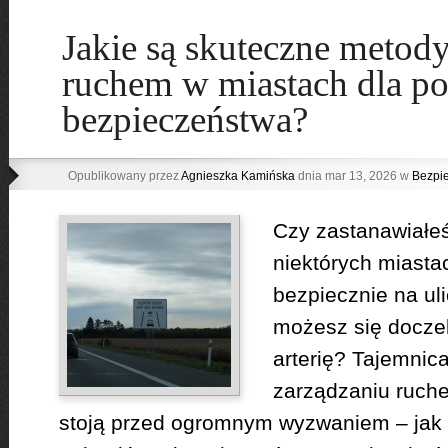
Jakie są skuteczne metody
ruchem w miastach dla p
bezpieczeństwa?
Opublikowany przez
Agnieszka Kamińska
dnia mar 13, 2026 w
Bezpi
Czy zastanawiałeś
niektórych miasta
bezpiecznie na uli
możesz się doczek
arterię? Tajemnic
zarządzaniu ruch
stoją przed ogromnym wyzwaniem – jak 