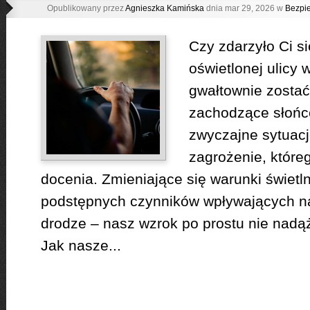
Opublikowany przez
Agnieszka Kamińska
dnia mar 29, 2026 w
Bezpi
Czy zdarzyło Ci s
oświetlonej ulicy 
gwałtownie zostać
zachodzące słońc
zwyczajne sytuac
zagrożenie, które
docenia. Zmieniające się warunki świetln
podstępnych czynników wpływających n
drodze – nasz wzrok po prostu nie nadą
Jak nasze...