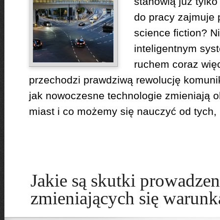
stanowią już tylk
do pracy zajmuje 
science fiction? N
inteligentnym sy
ruchem coraz więc
przechodzi prawdziwą rewolucję komunik
jak nowoczesne technologie zmieniają 
miast i co możemy się nauczyć od tych, k
Jakie są skutki prowadzen
zmieniających się warunk