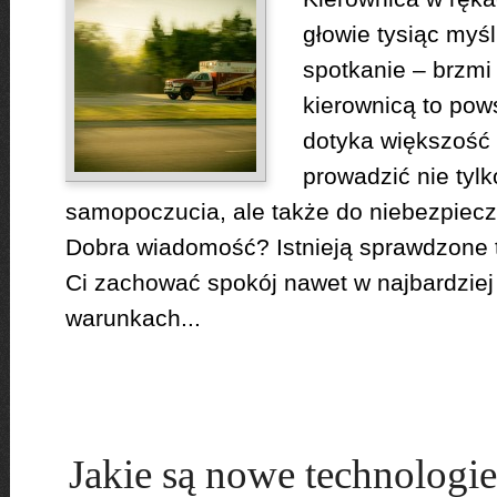
głowie tysiąc myś
spotkanie – brzmi
kierownicą to pow
dotyka większość
prowadzić nie tylk
samopoczucia, ale także do niebezpiecz
Dobra wiadomość? Istnieją sprawdzone 
Ci zachować spokój nawet w najbardzie
warunkach...
Jakie są nowe technologie