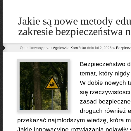
Jakie są nowe metody edu
zakresie bezpieczeństwa 
Opublikowany przez
Agnieszka Kamińska
dnia lut 2, 2026 w
Bezpiecz
Bezpieczeństwo dz
temat, który nigdy 
W dobie nowych te
się rzeczywistośc
zasad bezpieczne
drogach również e
przekazać najmłodszym wiedzę, która m
Jakie innowacyjne rozwiązania pojawiły s