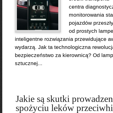
centra diagnostyc
monitorowania st
pojazdów przeszły
od prostych lamp
inteligentne rozwiązania przewidujące a
wydarzą. Jak ta technologiczna rewoluc
bezpieczeństwo za kierownicą? Od lampk
sztucznej...
Jakie są skutki prowadzen
spożyciu leków przeciwh