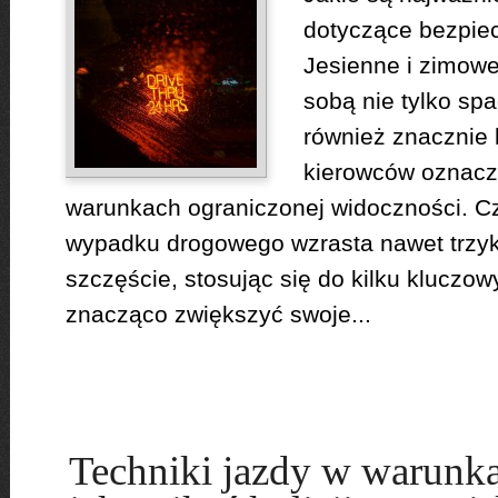
dotyczące bezpie
Jesienne i zimow
sobą nie tylko spa
również znacznie k
kierowców oznacza
warunkach ograniczonej widoczności. Cz
wypadku drogowego wzrasta nawet trzyk
szczęście, stosując się do kilku kluczo
znacząco zwiększyć swoje...
Techniki jazdy w warunka