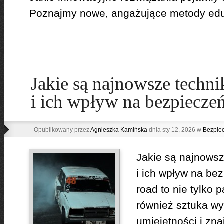
Poznajmy nowe, angażujące metody eduka
Jakie są najnowsze techni
i ich wpływ na bezpiecze
Opublikowany przez
Agnieszka Kamińska
dnia sty 12, 2026 w
Bezpie
Jakie są najnowsze
i ich wpływ na be
road to nie tylko p
również sztuka w
umiejętności i zna