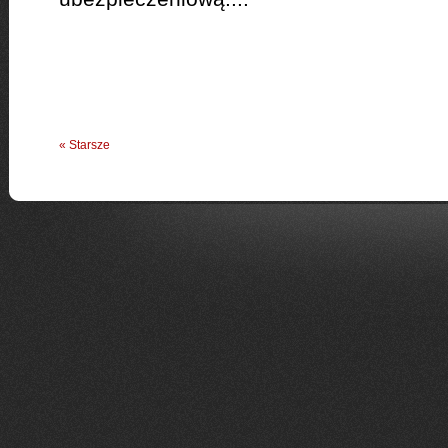
« Starsze