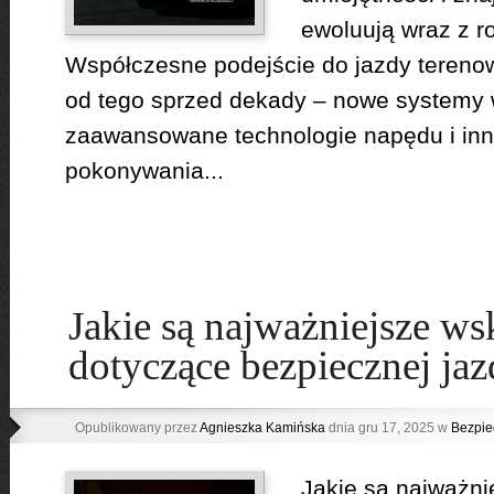
ewoluują wraz z r
Współczesne podejście do jazdy terenow
od tego sprzed dekady – nowe systemy
zaawansowane technologie napędu i in
pokonywania...
Jakie są najważniejsze w
dotyczące bezpiecznej ja
Opublikowany przez
Agnieszka Kamińska
dnia gru 17, 2025 w
Bezpie
Jakie są najważni