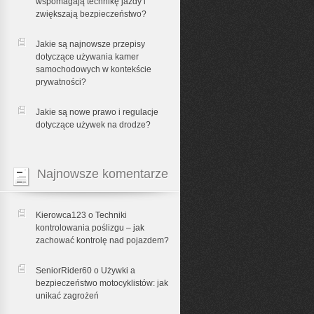
wspomagają technikę jazdy i
zwiększają bezpieczeństwo?
Jakie są najnowsze przepisy
dotyczące używania kamer
samochodowych w kontekście
prywatności?
Jakie są nowe prawo i regulacje
dotyczące używek na drodze?
Najnowsze komentarze
Kierowca123 o
Techniki
kontrolowania poślizgu – jak
zachować kontrolę nad pojazdem?
SeniorRider60 o
Używki a
bezpieczeństwo motocyklistów: jak
unikać zagrożeń