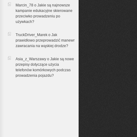
Marcin_78 o
Jakie są najnowsze
kampanie edukacyjne skierowane
przeciwko prowadzeniu po
używkach?
TruckDriver_Marek o
Jak
prawidłowo przeprowadzić manewr
zawracania na wąskiej drodze?
Asia_z_Warszawy o
Jakie są nowe
przepisy dotyczące użycia
telefonów komórkowych podczas
prowadzenia pojazdu?