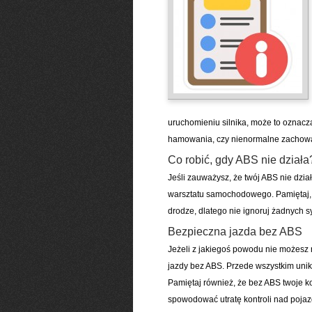
uruchomieniu silnika, może to oznacz
hamowania, czy nienormalne zachow
Co robić, gdy ABS nie działa
Jeśli zauważysz, że twój ABS nie dzia
warsztatu samochodowego. Pamiętaj, 
drodze, dlatego nie ignoruj żadnych
Bezpieczna jazda bez ABS
Jeżeli z jakiegoś powodu nie możesz 
jazdy bez ABS. Przede wszystkim uni
Pamiętaj również, że bez ABS twoje
spowodować utratę kontroli nad poja