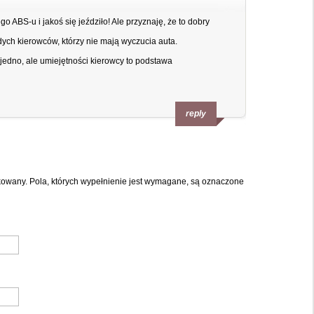
 ABS-u i jakoś się jeździło! Ale przyznaję, że to dobry
ych kierowców, którzy nie mają wyczucia auta.
o jedno, ale umiejętności kierowcy to podstawa
reply
ikowany. Pola, których wypełnienie jest wymagane, są oznaczone