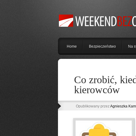
Home
Bezpieczeństwo
Na s
Co zrobić, kie
kierowców
Opublikowany przez
Agnieszka Kam