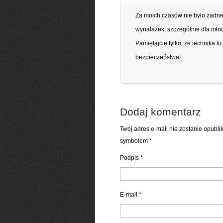
Za moich czasów nie było żadnego
wynalazek, szczególnie dla młod
Pamiętajcie tylko, że technika t
bezpieczeństwa!
Dodaj komentarz
Twój adres e-mail nie zostanie opubl
symbolem
*
Podpis
*
E-mail
*