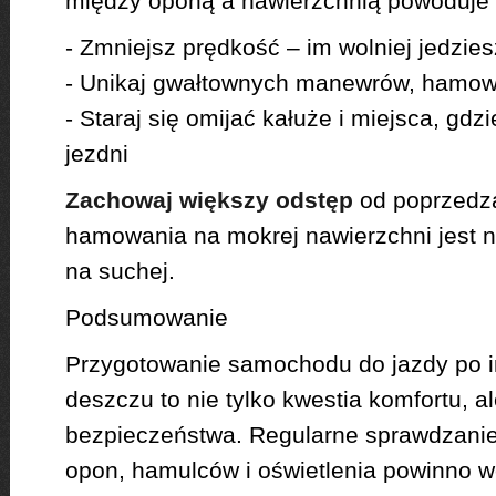
między oponą a nawierzchnią powoduje u
- Zmniejsz prędkość – im wolniej jedzie
- Unikaj gwałtownych manewrów, hamowa
- Staraj się omijać kałuże i miejsca, gdz
jezdni
Zachowaj większy odstęp
od poprzedza
hamowania na mokrej nawierzchni jest n
na suchej.
Podsumowanie
Przygotowanie samochodu do jazdy po 
deszczu to nie tylko kwestia komfortu, 
bezpieczeństwa. Regularne sprawdzanie
opon, hamulców i oświetlenia powinno 