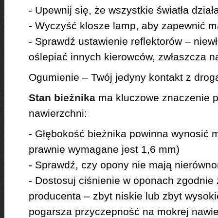
- Upewnij się, że wszystkie światła dzia
- Wyczyść klosze lamp, aby zapewnić 
- Sprawdź ustawienie reflektorów – nie
oślepiać innych kierowców, zwłaszcza n
Ogumienie – Twój jedyny kontakt z drog
Stan bieżnika
ma kluczowe znaczenie p
nawierzchni:
- Głębokość bieżnika powinna wynosić
prawnie wymagane jest 1,6 mm)
- Sprawdź, czy opony nie mają nierówn
- Dostosuj ciśnienie w oponach zgodnie 
producenta – zbyt niskie lub zbyt wysok
pogarsza przyczepność na mokrej nawie