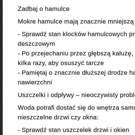
Zadbaj o hamulce
Mokre hamulce mają znacznie mniejszą 
- Sprawdź stan klocków hamulcowych p
deszczowym
- Po przejechaniu przez głębszą kałużę,
kilka razy, aby osuszyć tarcze
- Pamiętaj o znacznie dłuższej drodze 
nawierzchni
Uszczelki i odpływy – nieoczywisty prob
Woda potrafi dostać się do wnętrza sam
nieszczelne drzwi czy okna:
- Sprawdź stan uszczelek drzwi i okien