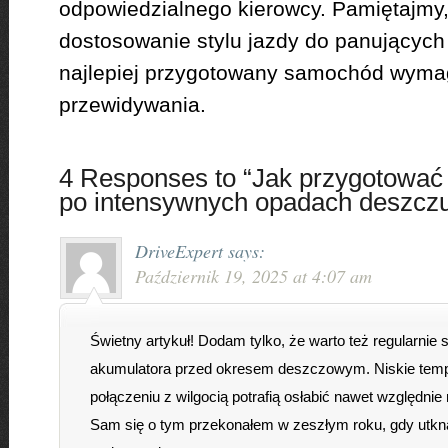
odpowiedzialnego kierowcy. Pamiętajmy,
dostosowanie stylu jazdy do panującyc
najlepiej przygotowany samochód wymag
przewidywania.
4 Responses to “Jak przygotować
po intensywnych opadach deszcz
DriveExpert
says:
Październik 19, 2025 at 4:07 am
Świetny artykuł! Dodam tylko, że warto też regularnie
akumulatora przed okresem deszczowym. Niskie temp
połączeniu z wilgocią potrafią osłabić nawet względnie
Sam się o tym przekonałem w zeszłym roku, gdy utkn