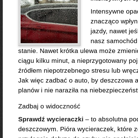
Intensywne opad
znacząco wpłyn
jazdy, nawet jeś
nasz samochód 
stanie. Nawet krótka ulewa może zmieni
ciągu kilku minut, a nieprzygotowany po
źródłem niepotrzebnego stresu lub wręc
Jak więc zadbać o auto, by deszczowa 
planów i nie naraziła na niebezpieczeńs
Zadbaj o widoczność
Sprawdź wycieraczki
– to absolutna p
deszczowym. Pióra wycieraczek, które z