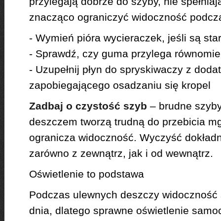
przylegają dobrze do szyby, nie spełniaj
znacząco ograniczyć widoczność podcz
- Wymień pióra wycieraczek, jeśli są sta
- Sprawdź, czy guma przylega równomie
- Uzupełnij płyn do spryskiwaczy z doda
zapobiegającego osadzaniu się kropel
Zadbaj o czystość szyb
– brudne szyby
deszczem tworzą trudną do przebicia mgł
ogranicza widoczność. Wyczyść dokładn
zarówno z zewnątrz, jak i od wewnątrz.
Oświetlenie to podstawa
Podczas ulewnych deszczy widoczność 
dnia, dlatego sprawne oświetlenie samo