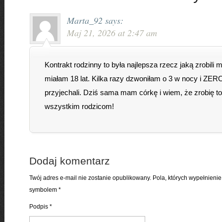
Marta_92
says:
Maj 21, 2026 at 2:47 am
Kontrakt rodzinny to była najlepsza rzecz jaką zrobili m
miałam 18 lat. Kilka razy dzwoniłam o 3 w nocy i ZERO
przyjechali. Dziś sama mam córkę i wiem, że zrobię 
wszystkim rodzicom!
Dodaj komentarz
Twój adres e-mail nie zostanie opublikowany. Pola, których wypełnien
symbolem
*
Podpis
*