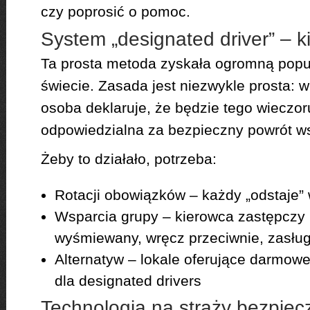
czy poprosić o pomoc.
System „designated driver” – 
Ta prosta metoda zyskała ogromną popu
świecie. Zasada jest niezwykle prosta: 
osoba deklaruje, że będzie tego wieczo
odpowiedzialna za bezpieczny powrót w
Żeby to działało, potrzeba:
Rotacji obowiązków – każdy „odstaje”
Wsparcia grupy – kierowca zastępczy
wyśmiewany, wręcz przeciwnie, zasług
Alternatyw – lokale oferujące darmow
dla designated drivers
Technologia na straży bezpie