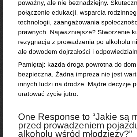
poważny, ale nie beznadziejny. Skutecz
połączenie edukacji, wsparcia rodzinn
technologii, zaangażowania społeczności
prawnych. Najważniejsze? Stworzenie kul
rezygnacja z prowadzenia po alkoholu ni
ale dowodem dojrzałości i odpowiedzialn
Pamiętaj: każda droga powrotna do dom
bezpieczna. Żadna impreza nie jest wart
innych ludzi na drodze. Mądre decyzje
uratować życie jutro.
One Response to “Jakie są 
przed prowadzeniem pojazdu
alkoholu wśród młodzieży?”