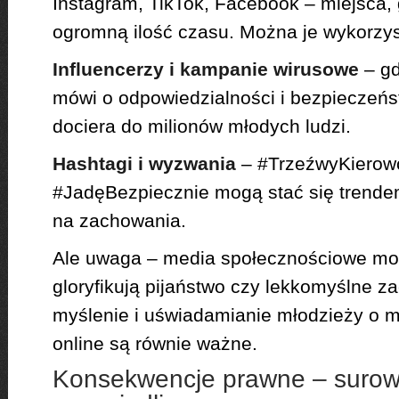
Instagram, TikTok, Facebook – miejsca,
ogromną ilość czasu. Można je wykorzys
Influencerzy i kampanie wirusowe
– gd
mówi o odpowiedzialności i bezpieczeńs
dociera do milionów młodych ludzi.
Hashtagi i wyzwania
– #TrzeźwyKierow
#JadęBezpiecznie mogą stać się trendem
na zachowania.
Ale uwaga – media społecznościowe mog
gloryfikują pijaństwo czy lekkomyślne z
myślenie i uświadamianie młodzieży o m
online są równie ważne.
Konsekwencje prawne – surow