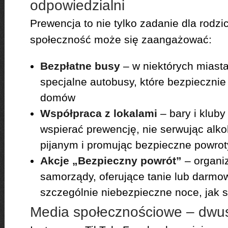
odpowiedzialni
Prewencja to nie tylko zadanie dla rodzi
społeczność może się zaangażować:
Bezpłatne busy
– w niektórych miast
specjalne autobusy, które bezpieczni
domów
Współpraca z lokalami
– bary i klub
wspierać prewencję, nie serwując alk
pijanym i promując bezpieczne powrot
Akcje „Bezpieczny powrót”
– organi
samorządy, oferujące tanie lub darmo
szczególnie niebezpieczne noce, jak s
Media społecznościowe – dwus