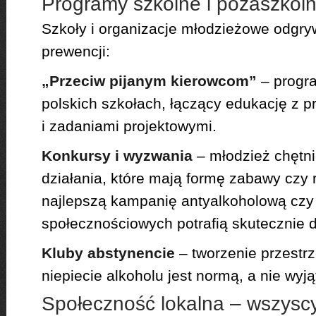
Programy szkolne i pozaszkol
Szkoły i organizacje młodzieżowe odgry
prewencji:
„Przeciw pijanym kierowcom”
– progra
polskich szkołach, łączący edukację z 
i zadaniami projektowymi.
Konkursy i wyzwania
– młodzież chętni
działania, które mają formę zabawy czy 
najlepszą kampanię antyalkoholową czy
społecznościowych potrafią skutecznie d
Kluby abstynencie
– tworzenie przestrz
niepiecie alkoholu jest normą, a nie wyją
Społeczność lokalna – wszysc