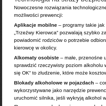
Nowoczesne rozwiązania technologiczne
możliwości prewencji:
Aplikacje mobilne
– programy takie jak 
„Trzeźwy Kierowca” pozwalają szybko z
powiadomić rodziców o potrzebie odbior
kierowcę w okolicy.
Alkomaty osobiste
– małe, przenośne u
sprawdzić rzeczywisty poziom alkoholu w
się OK” to złudzenie, które może koszto
Blokady alkoholowe w pojazdach
– cor
wykorzystywane jako narzędzie prewency
uruchomić silnika, jeśli wykryją alkohol 