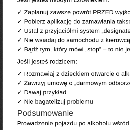
✓ Zaplanuj zawsze powrót PRZED wyjś
✓ Pobierz aplikację do zamawiania tak
✓ Ustal z przyjaciółmi system „designate
✓ Nie wsiadaj do samochodu z kierowcą
✓ Bądź tym, który mówi „stop” – to nie j
Jeśli jesteś rodzicem:
✓ Rozmawiaj z dzieckiem otwarcie o alk
✓ Zawrzyj umowę o „darmowym odbiorz
✓ Dawaj przykład
✓ Nie bagatelizuj problemu
Podsumowanie
Prowadzenie pojazdu po alkoholu wśród