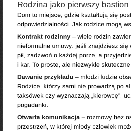
Rodzina jako pierwszy bastio
Dom to miejsce, gdzie kształtują się po
odpowiedzialności. Jak rodzice mogą w
Kontrakt rodzinny
– wiele rodzin zawier
nieformalne umowy: jeśli znajdziesz się 
pił, zadzwoń o każdej porze, a przyjedz
i kar. To proste, ale niezwykle skuteczne
Dawanie przykładu
– młodzi ludzie obse
Rodzice, którzy sami nie prowadzą po alk
taksówek czy wyznaczają „kierowcę”, ucz
pogadanki.
Otwarta komunikacja
– rozmowy bez os
przestrzeń, w której młody człowiek moż