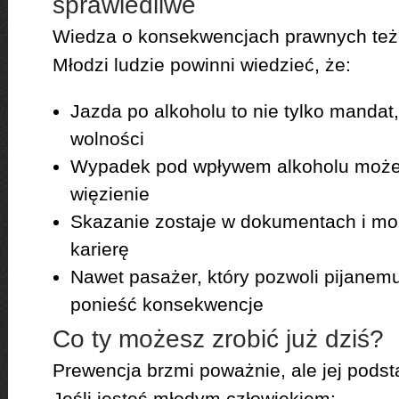
sprawiedliwe
Wiedza o konsekwencjach prawnych też j
Młodzi ludzie powinni wiedzieć, że:
Jazda po alkoholu to nie tylko mandat
wolności
Wypadek pod wpływem alkoholu może 
więzienie
Skazanie zostaje w dokumentach i moż
karierę
Nawet pasażer, który pozwoli pijanem
ponieść konsekwencje
Co ty możesz zrobić już dziś?
Prewencja brzmi poważnie, ale jej podst
Jeśli jesteś młodym człowiekiem: