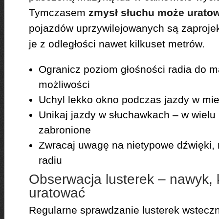
Tymczasem
zmysł słuchu może uratow
pojazdów uprzywilejowanych są zaprojek
je z odległości nawet kilkuset metrów.
Ogranicz poziom głośności radia do 
możliwości
Uchyl lekko okno podczas jazdy w mie
Unikaj jazdy w słuchawkach – w wielu k
zabronione
Zwracaj uwagę na nietypowe dźwięki,
radiu
Obserwacja lusterek – nawyk, 
uratować
Regularne sprawdzanie lusterek wstecz