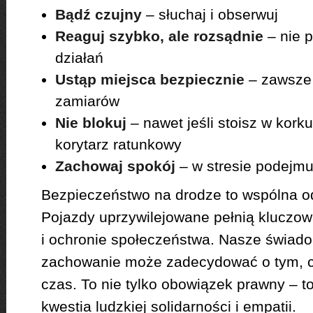
Bądź czujny
– słuchaj i obserwuj
Reaguj szybko, ale rozsądnie
– nie 
działań
Ustąp miejsca bezpiecznie
– zawsze 
zamiarów
Nie blokuj
– nawet jeśli stoisz w kork
korytarz ratunkowy
Zachowaj spokój
– w stresie podejmu
Bezpieczeństwo na drodze to wspólna o
Pojazdy uprzywilejowane pełnią kluczową
i ochronie społeczeństwa. Nasze świado
zachowanie może zadecydować o tym, cz
czas. To nie tylko obowiązek prawny – t
kwestia ludzkiej solidarności i empatii.