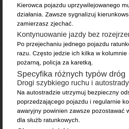
Kierowca pojazdu uprzywilejowanego mu
działania. Zawsze sygnalizuj kierunko
zamierzasz zjechać.
Kontynuowanie jazdy bez rozejrzen
Po przejechaniu jednego pojazdu ratunk
razu. Często jedzie ich kilka w kolumnie
pożarną, policja za karetką.
Specyfika różnych typów dróg
Drogi szybkiego ruchu i autostrady
Na autostradzie utrzymuj bezpieczny od
poprzedzającego pojazdu i regularnie kon
awaryjny powinien zawsze pozostawać wo
dla służb ratunkowych.