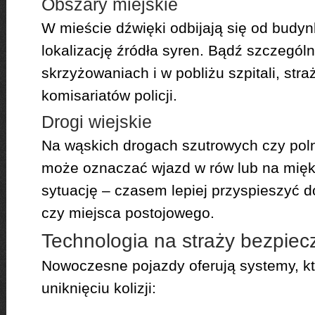
Obszary miejskie
W mieście dźwięki odbijają się od budyn
lokalizację źródła syren. Bądź szczególn
skrzyżowaniach i w pobliżu szpitali, stra
komisariatów policji.
Drogi wiejskie
Na wąskich drogach szutrowych czy pol
może oznaczać wjazd w rów lub na mię
sytuację – czasem lepiej przyspieszyć d
czy miejsca postojowego.
Technologia na straży bezpie
Nowoczesne pojazdy oferują systemy, 
uniknięciu kolizji: