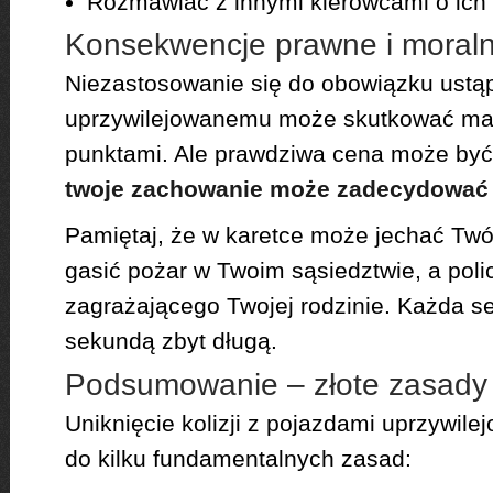
Rozmawiać z innymi kierowcami o ich
Konsekwencje prawne i moral
Niezastosowanie się do obowiązku ustąp
uprzywilejowanemu może skutkować ma
punktami. Ale prawdziwa cena może być
twoje zachowanie może zadecydować 
Pamiętaj, że w karetce może jechać Twój
gasić pożar w Twoim sąsiedztwie, a poli
zagrażającego Twojej rodzinie. Każda s
sekundą zbyt długą.
Podsumowanie – złote zasady
Uniknięcie kolizji z pojazdami uprzywil
do kilku fundamentalnych zasad: