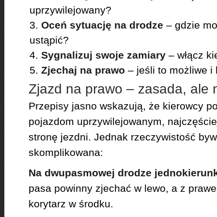
uprzywilejowany?
Oceń sytuację na drodze
– gdzie mo
ustąpić?
Sygnalizuj swoje zamiary
– włącz k
Zjechaj na prawo
– jeśli to możliwe 
Zjazd na prawo – zasada, ale 
Przepisy jasno wskazują, że kierowcy po
pojazdom uprzywilejowanym, najczęście
stronę jezdni. Jednak rzeczywistość byw
skomplikowana:
Na dwupasmowej drodze jednokierun
pasa powinny zjechać w lewo, a z prawe
korytarz w środku.