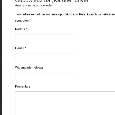
Odpowiedz na „
KarolW_driver
”
Anuluj pisanie odpowiedzi
Twój adres e-mail nie zostanie opublikowany. Pola, których wypełnien
symbolem
*
Podpis
*
E-mail
*
Witryna internetowa
Komentarz