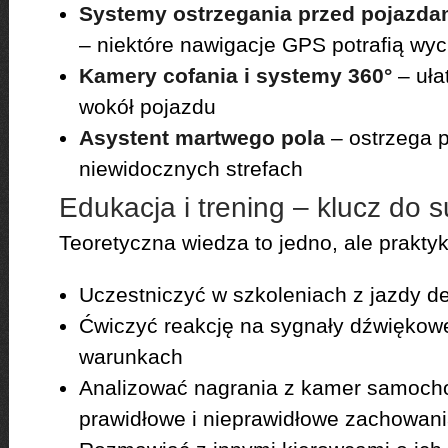
Systemy ostrzegania przed pojazda
– niektóre nawigacje GPS potrafią wy
Kamery cofania i systemy 360°
– uła
wokół pojazdu
Asystent martwego pola
– ostrzega 
niewidocznych strefach
Edukacja i trening – klucz do 
Teoretyczna wiedza to jedno, ale praktyk
Uczestniczyć w szkoleniach z jazdy d
Ćwiczyć reakcję na sygnały dźwiękow
warunkach
Analizować nagrania z kamer samoch
prawidłowe i nieprawidłowe zachowan