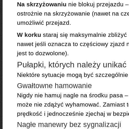
Na skrzyżowaniu
nie blokuj przejazdu – 
ostrożnie na skrzyżowanie (nawet na cz
umożliwić przejazd.
W korku
staraj się maksymalnie zbliżyć
nawet jeśli oznacza to częściowy zjazd 
jest to dozwolone).
Pułapki, których należy unikać
Niektóre sytuacje mogą być szczególnie
Gwałtowne hamowanie
Nigdy nie hamuj nagle na środku pasa –
może nie zdążyć wyhamować. Zamiast te
prędkość i jednocześnie zjechaj w bezpi
Nagłe manewry bez sygnalizacji