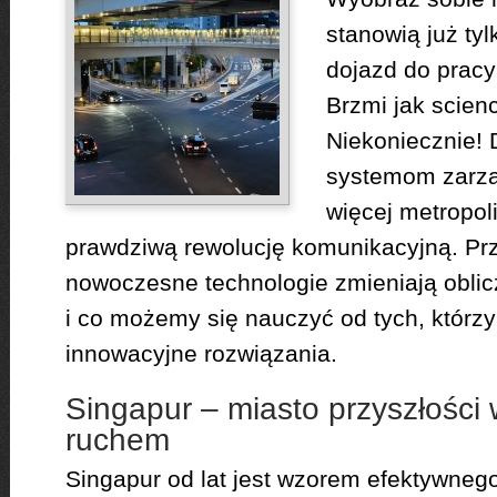
stanowią już ty
dojazd do pracy
Brzmi jak scienc
Niekoniecznie! 
systemom zarzą
więcej metropol
prawdziwą rewolucję komunikacyjną. Przy
nowoczesne technologie zmieniają obli
i co możemy się nauczyć od tych, którzy 
innowacyjne rozwiązania.
Singapur – miasto przyszłości
ruchem
Singapur od lat jest wzorem efektywneg