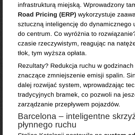
infrastrukturą miejską. Wprowadzony t
Road Pricing (ERP)
wykorzystuje zaawa
sztuczną inteligencję do dynamicznego u
do centrum. Co wyróżnia to rozwiązanie
czasie rzeczywistym, reagując na natęż
tłok, tym wyższa opłata.
Rezultaty? Redukcja ruchu w godzinach 
znaczące zmniejszenie emisji spalin. Si
dalej rozwijać system, wprowadzając te
tradycyjnych bramek, co pozwoli na jesz
zarządzanie przepływem pojazdów.
Barcelona – inteligentne skrzy
płynnego ruchu