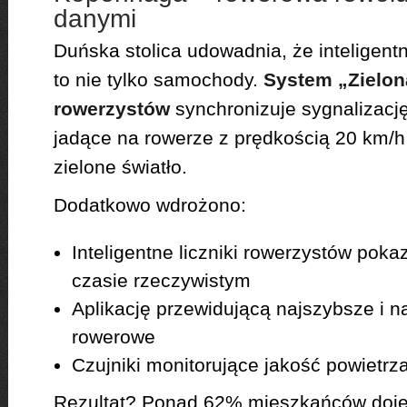
danymi
Duńska stolica udowadnia, że inteligen
to nie tylko samochody.
System „Zielon
rowerzystów
synchronizuje sygnalizację
jadące na rowerze z prędkością 20 km/h 
zielone światło.
Dodatkowo wdrożono:
Inteligentne liczniki rowerzystów poka
czasie rzeczywistym
Aplikację przewidującą najszybsze i n
rowerowe
Czujniki monitorujące jakość powietrza
Rezultat? Ponad 62% mieszkańców doje