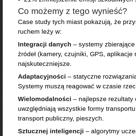
Co możemy z tego wynieść?
Case study tych miast pokazują, że prz
ruchem leży w:
Integracji danych
– systemy zbierające 
źródeł (kamery, czujniki, GPS, aplikacje
najskuteczniejsze.
Adaptacyjności
– statyczne rozwiązani
Systemy muszą reagować w czasie rzec
Wielomodalności
– najlepsze rezultaty 
uwzględniają wszystkie formy transportu
transport publiczny, pieszych.
Sztucznej inteligencji
– algorytmy ucz