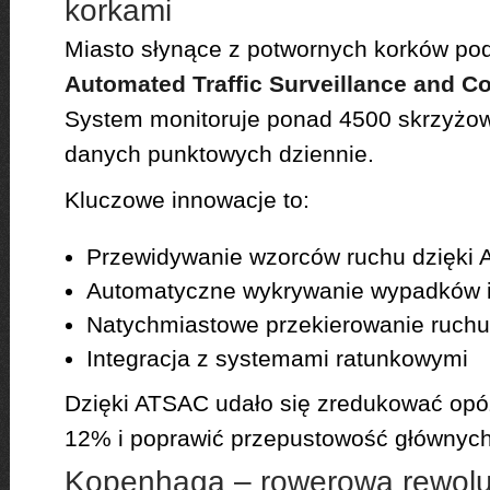
korkami
Miasto słynące z potwornych korków po
Automated Traffic Surveillance and C
System monitoruje ponad 4500 skrzyżowa
danych punktowych dziennie.
Kluczowe innowacje to:
Przewidywanie wzorców ruchu dzięki A
Automatyczne wykrywanie wypadków i k
Natychmiastowe przekierowanie ruchu 
Integracja z systemami ratunkowymi
Dzięki ATSAC udało się zredukować opó
12% i poprawić przepustowość głównych 
Kopenhaga – rowerowa rewolu