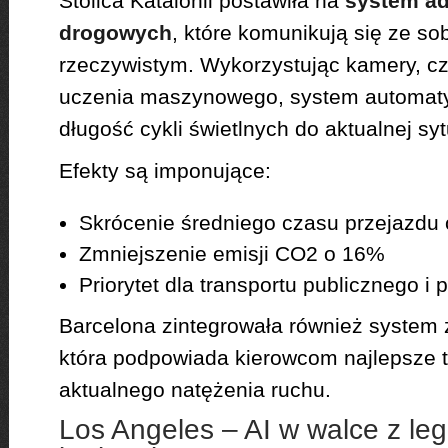
Stolica Katalonii postawiła na
system ad
drogowych
, które komunikują się ze so
rzeczywistym. Wykorzystując kamery, czu
uczenia maszynowego, system automaty
długość cykli świetlnych do aktualnej syt
Efekty są imponujące:
Skrócenie średniego czasu przejazdu
Zmniejszenie emisji CO2 o 16%
Priorytet dla transportu publicznego 
Barcelona zintegrowała również system z
która podpowiada kierowcom najlepsze 
aktualnego natężenia ruchu.
Los Angeles – AI w walce z le