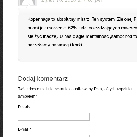
Kopenhaga to absolutny mistrz! Ten system ‚Zielonej Fa
brzmi jak marzenie. 62% ludzi dojeżdżających rowerem
się żyć inaczej. U nas ciągle mentalność ‚samochód t
narzekamy na smog i korki.
Dodaj komentarz
Twój adres e-mail nie zostanie opublikowany. Pola, których wypełnien
symbolem
*
Podpis
*
E-mail
*