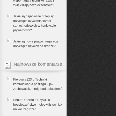
wspomagają technikę jazdy i
zwiększają bezpieczeństwo?
Jakie są najnowsze przepisy
dotyczące używania kamer
samochodowych w kontekście
prywatności?
Jakie są nowe prawo i regulacje
dotyczące używek na drodze?
Najnowsze komentarze
Kierowca123 o
Techniki
kontrolowania poślizgu – jak
zachować kontrolę nad pojazdem?
SeniorRider60 o
Używki a
bezpieczeństwo motocyklistów: jak
unikać zagrożeń