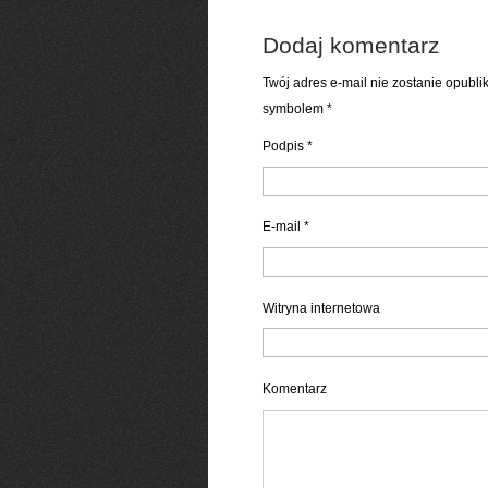
Dodaj komentarz
Twój adres e-mail nie zostanie opubl
symbolem
*
Podpis
*
E-mail
*
Witryna internetowa
Komentarz