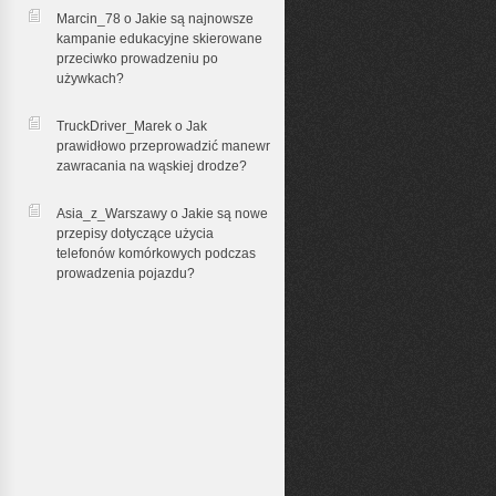
Marcin_78 o
Jakie są najnowsze
kampanie edukacyjne skierowane
przeciwko prowadzeniu po
używkach?
TruckDriver_Marek o
Jak
prawidłowo przeprowadzić manewr
zawracania na wąskiej drodze?
Asia_z_Warszawy o
Jakie są nowe
przepisy dotyczące użycia
telefonów komórkowych podczas
prowadzenia pojazdu?