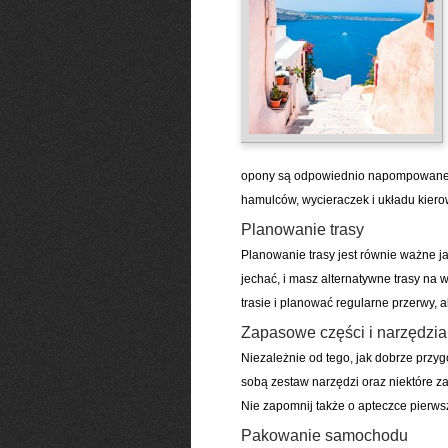
opony są odpowiednio napompowane i 
hamulców, wycieraczek i układu kiero
Planowanie trasy
Planowanie trasy jest równie ważne j
jechać, i masz alternatywne trasy na
trasie i planować regularne przerwy, 
Zapasowe części i narzędzia
Niezależnie od tego, jak dobrze przy
sobą zestaw narzędzi oraz niektóre z
Nie zapomnij także o apteczce pierws
Pakowanie samochodu