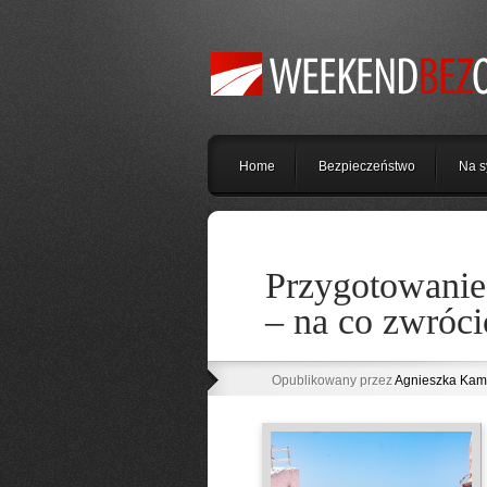
Home
Bezpieczeństwo
Na s
Przygotowanie
– na co zwróc
Opublikowany przez
Agnieszka Kam