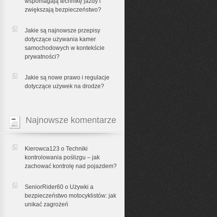
wspomagają technikę jazdy i
zwiększają bezpieczeństwo?
Jakie są najnowsze przepisy
dotyczące używania kamer
samochodowych w kontekście
prywatności?
Jakie są nowe prawo i regulacje
dotyczące używek na drodze?
Najnowsze komentarze
Kierowca123 o
Techniki
kontrolowania poślizgu – jak
zachować kontrolę nad pojazdem?
SeniorRider60 o
Używki a
bezpieczeństwo motocyklistów: jak
unikać zagrożeń