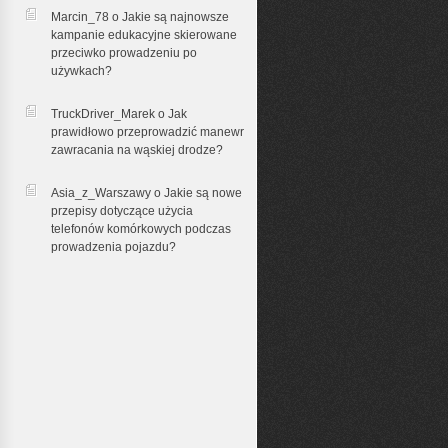
Marcin_78 o
Jakie są najnowsze
kampanie edukacyjne skierowane
przeciwko prowadzeniu po
używkach?
TruckDriver_Marek o
Jak
prawidłowo przeprowadzić manewr
zawracania na wąskiej drodze?
Asia_z_Warszawy o
Jakie są nowe
przepisy dotyczące użycia
telefonów komórkowych podczas
prowadzenia pojazdu?