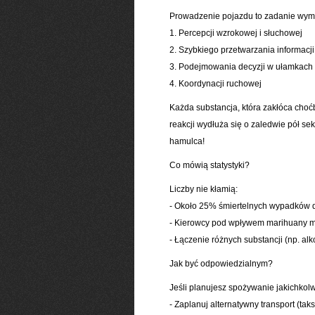
Prowadzenie pojazdu to zadanie wymag
1. Percepcji wzrokowej i słuchowej
2. Szybkiego przetwarzania informacji
3. Podejmowania decyzji w ułamkach
4. Koordynacji ruchowej
Każda substancja, która zakłóca choć
reakcji wydłuża się o zaledwie pół s
hamulca!
Co mówią statystyki?
Liczby nie kłamią:
- Około 25% śmiertelnych wypadków 
- Kierowcy pod wpływem marihuany m
- Łączenie różnych substancji (np. a
Jak być odpowiedzialnym?
Jeśli planujesz spożywanie jakichkol
- Zaplanuj alternatywny transport (t