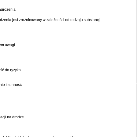
zagrożenia
enia jest zróżnicowany w zależności od rodzaju substancji:
iem uwagi
ść do ryzyka
nie i senność
acji na drodze