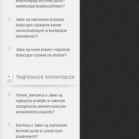
wspomagają technikę jazdy i
zwiększają bezpieczeństwo?
Jakie są najnowsze przepisy
dotyczące używania kamer
samochodowych w kontekście
prywatności?
Jakie są nowe prawo i regulacje
dotyczące używek na drodze?
Najnowsze komentarze
Tomek_kierowca o
Jakie są
najlepsze praktyki w zakresie
zarządzania stresem podczas
prowadzenia pojazdu?
EkoAnia o
Jakie są najnowsze
techniki jazdy w czasie burz
piaskowych?