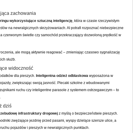
zująca zachowania
ingu wykorzystujące sztuczną inteligencję
, która w czasie rzeczywistym
zdów na newralgicznych skrzyżowaniach. AI potrafi rozpoznać niebezpieczne
y na czerwonym świetle czy samochód przekraczający dozwoloną prędkość w
kroczenia, ale mogą aktywnie reagować – zmieniając czasowo sygnalizację
ich służb.
jące widoczność
dodatków dla pieszych.
Inteligentna odzież odblaskowa
wyposażona w
pojazdy, zwiększając swoją jasność. Plecaki szkolne z wbudowanymi
czujnikami ruchu czy inteligentne parasole z systemem ostrzegawczym – to
.
ż dziś
zebudowę infrastruktury drogowej
z myślą o bezpieczeństwie pieszych.
dniki zwężające jezdnię przed pasami, wyspy dzielące szersze ulice, a
 ruchu pojazdów i pieszych w newralgicznych punktach.