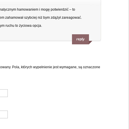
atycznym hamowaniem i mogę potwierdzić – to
stem zahamował szybciej niż bym zdążył zareagować.
ym ruchu to życiowa opcja.
reply
ikowany. Pola, których wypełnienie jest wymagane, są oznaczone