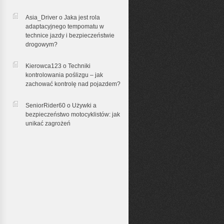
Asia_Driver o
Jaka jest rola
adaptacyjnego tempomatu w
technice jazdy i bezpieczeństwie
drogowym?
Kierowca123 o
Techniki
kontrolowania poślizgu – jak
zachować kontrolę nad pojazdem?
SeniorRider60 o
Używki a
bezpieczeństwo motocyklistów: jak
unikać zagrożeń