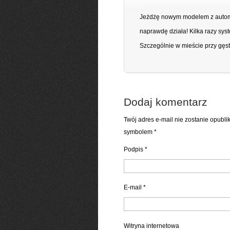
Jeżdżę nowym modelem z autom
naprawdę działa! Kilka razy sy
Szczególnie w mieście przy gęst
Dodaj komentarz
Twój adres e-mail nie zostanie opubl
symbolem
*
Podpis
*
E-mail
*
Witryna internetowa