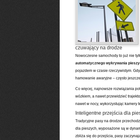
czuwający na drodze
Nowoczesne samochody to już nie tylk
automatycznego wykrywania pieszy
pojazdem w czasie rzeczywistym. Gdy 
hamowanie awaryjne – często jeszcz
Co więcej, najnowsze rozwiązania pot
wózkiem, a nawet przewidzieć trajekto
nawet w nocy, wykorzystując kamery t
Inteligentne przejścia dla pie
Tradycyjne pasy na drodze przechod
dla pieszych, wyposażone są w dyna
zbliża się do przejścia, pasy zaczyna