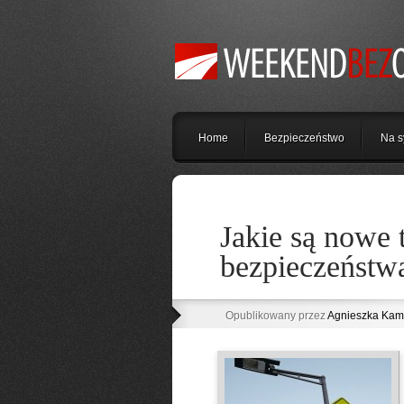
Home
Bezpieczeństwo
Na s
Jakie są nowe 
bezpieczeństw
Opublikowany przez
Agnieszka Kam