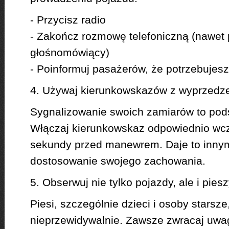
- Przycisz radio
- Zakończ rozmowę telefoniczną (nawet 
głośnomówiący)
- Poinformuj pasażerów, że potrzebujesz
4. Używaj kierunkowskazów z wyprzedz
Sygnalizowanie swoich zamiarów to pod
Włączaj kierunkowskaz odpowiednio wc
sekundy przed manewrem. Daje to inny
dostosowanie swojego zachowania.
5. Obserwuj nie tylko pojazdy, ale i pies
Piesi, szczególnie dzieci i osoby stars
nieprzewidywalnie. Zawsze zwracaj uwa