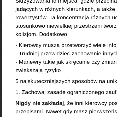
Skrzyżowania to miejsca, gdzie przecina
jadących w różnych kierunkach, a także 
rowerzystów. Ta koncentracja różnych u
stosunkowo niewielkiej przestrzeni twor
kolizjom. Dodatkowo:
- Kierowcy muszą przetworzyć wiele info
- Trudniej przewidzieć zachowanie inny
- Manewry takie jak skręcanie czy zmia
zwiększają ryzyko
5 najskuteczniejszych sposobów na unikn
1. Zachowaj zasadę ograniczonego zauf
Nigdy nie zakładaj
, że inni kierowcy po
przepisami. Nawet gdy masz pierwszeńst