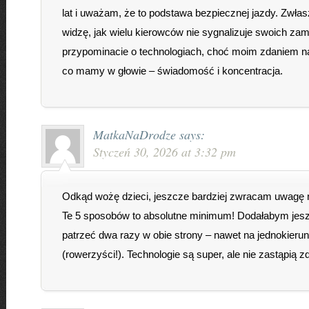
lat i uważam, że to podstawa bezpiecznej jazdy. Zwła
widzę, jak wielu kierowców nie sygnalizuje swoich zam
przypominacie o technologiach, choć moim zdaniem naj
co mamy w głowie – świadomość i koncentracja.
MatkaNaDrodze
says:
Styczeń 30, 2026 at 3:32 pm
Odkąd wożę dzieci, jeszcze bardziej zwracam uwagę 
Te 5 sposobów to absolutne minimum! Dodałabym jes
patrzeć dwa razy w obie strony – nawet na jednokieru
(rowerzyści!). Technologie są super, ale nie zastąpią 