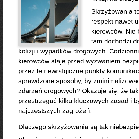
Skrzyżowania to
respekt nawet 
kierowców. Nie 
tam dochodzi do
kolizji i wypadków drogowych. Codzienni
kierowców staje przed wyzwaniem bezp
przez te newralgiczne punkty komunikacy
sprawdzone sposoby, by zminimalizować
zdarzeń drogowych? Okazuje się, że tak
przestrzegać kilku kluczowych zasad i
najczęstszych zagrożeń.
Dlaczego skrzyżowania są tak niebezpi