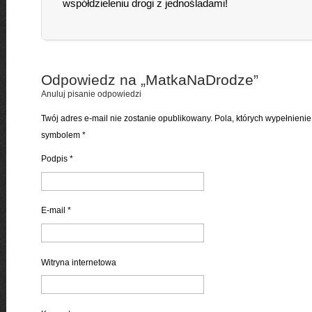
współdzieleniu drogi z jednośladami!
Odpowiedz na „
MatkaNaDrodze
”
Anuluj pisanie odpowiedzi
Twój adres e-mail nie zostanie opublikowany. Pola, których wypełnien
symbolem
*
Podpis
*
E-mail
*
Witryna internetowa