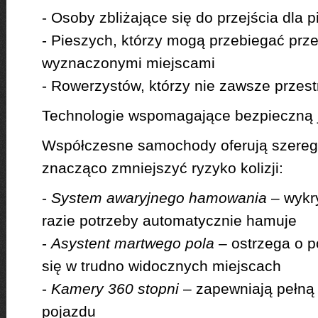
- Osoby zbliżające się do przejścia dla 
- Pieszych, którzy mogą przebiegać prze
wyznaczonymi miejscami
- Rowerzystów, którzy nie zawsze przes
Technologie wspomagające bezpieczną 
Współczesne samochody oferują szereg
znacząco zmniejszyć ryzyko kolizji:
-
System awaryjnego hamowania
– wykr
razie potrzeby automatycznie hamuje
-
Asystent martwego pola
– ostrzega o p
się w trudno widocznych miejscach
-
Kamery 360 stopni
– zapewniają pełną
pojazdu