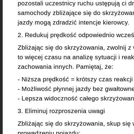
pozostali uczestnicy ruchu ustępują ci d
samochody zbliżające się do skrzyżowani
jazdy mogą zdradzić intencje kierowcy.
2. Redukuj prędkość odpowiednio wcześ
Zbliżając się do skrzyżowania, zwolnij 
to więcej czasu na analizę sytuacji i re
zachowania innych. Pamiętaj, że:
- Niższa prędkość = krótszy czas reakcj
- Możliwość płynnej jazdy bez gwałtow
- Lepsza widoczność całego skrzyżowan
3. Eliminuj rozproszenia uwagi
Zbliżając się do skrzyżowania, skup się
prowadzeniu pojazdu: