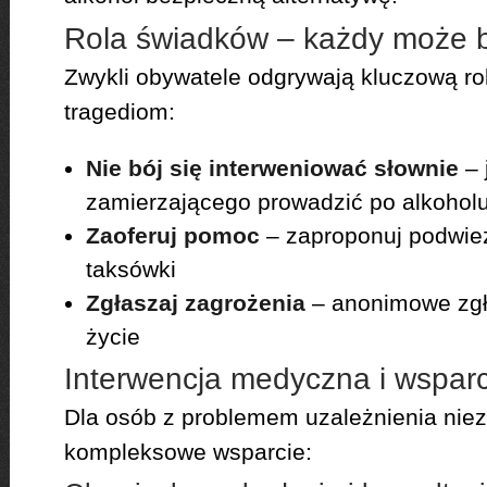
Rola świadków – każdy może 
Zwykli obywatele odgrywają kluczową ro
tragediom:
Nie bój się interweniować słownie
– 
zamierzającego prowadzić po alkohol
Zaoferuj pomoc
– zaproponuj podwiez
taksówki
Zgłaszaj zagrożenia
– anonimowe zgł
życie
Interwencja medyczna i wsparc
Dla osób z problemem uzależnienia niez
kompleksowe wsparcie: