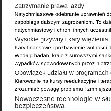
Zatrzymanie prawa jazdy
Natychmiastowe odebranie uprawnień do
zapobiega dalszym zagrożeniom. To dzia
natychmiastowy i chroni innych uczestni
Wysokie grzywny i kary więzienia
Kary finansowe i pozbawienie wolności d
Według badań, kraje z surowszymi sankc
wypadków spowodowanych przez nietrz
Obowiązek udziału w programach
Kierowanie na kursy reedukacyjne i ter
zrozumieć powagę problemu i zmniejsza
Nowoczesne technologie w słu
bezpieczeństwa