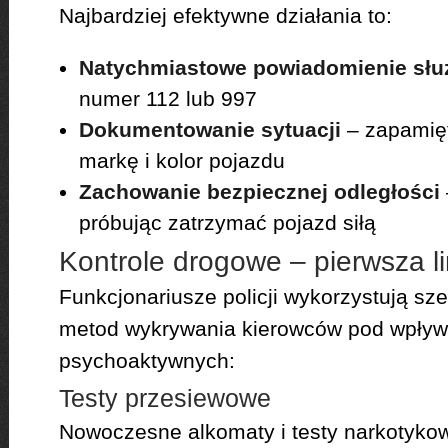
Najbardziej efektywne działania to:
Natychmiastowe powiadomienie słu
numer 112 lub 997
Dokumentowanie sytuacji
– zapamięt
markę i kolor pojazdu
Zachowanie bezpiecznej odległości
próbując zatrzymać pojazd siłą
Kontrole drogowe – pierwsza li
Funkcjonariusze policji wykorzystują s
metod wykrywania kierowców pod wpływ
psychoaktywnych:
Testy przesiewowe
Nowoczesne alkomaty i testy narkotykow