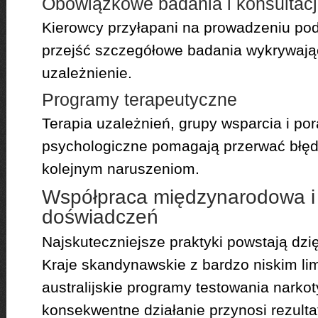
Obowiązkowe badania i konsultac
Kierowcy przyłapani na prowadzeniu po
przejść szczegółowe badania wykrywają
uzależnienie.
Programy terapeutyczne
Terapia uzależnień, grupy wsparcia i po
psychologiczne pomagają przerwać błędn
kolejnym naruszeniom.
Współpraca międzynarodowa i
doświadczeń
Najskuteczniejsze praktyki powstają dzię
Kraje skandynawskie z bardzo niskim lim
australijskie programy testowania narko
konsekwentne działanie przynosi rezulta