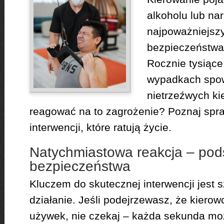
alkoholu lub na
najpoważniejsz
bezpieczeństwa
Rocznie tysiące
wypadkach spo
nietrzeźwych ki
reagować na to zagrożenie? Poznaj sp
interwencji, które ratują życie.
Natychmiastowa reakcja – po
bezpieczeństwa
Kluczem do skutecznej interwencji jest 
działanie. Jeśli podejrzewasz, że kiero
używek, nie czekaj – każda sekunda mo