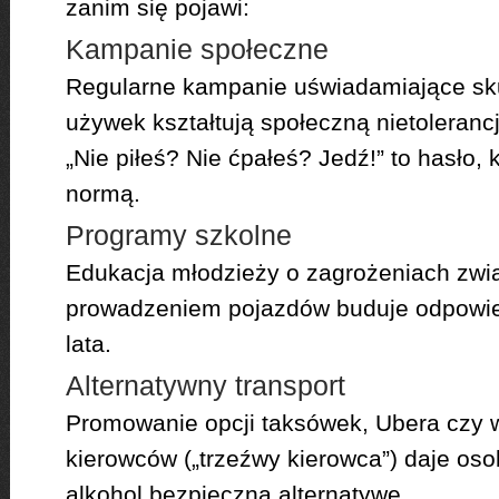
zanim się pojawi:
Kampanie społeczne
Regularne kampanie uświadamiające sk
używek kształtują społeczną nietoleranc
„Nie piłeś? Nie ćpałeś? Jedź!” to hasło, 
normą.
Programy szkolne
Edukacja młodzieży o zagrożeniach zwi
prowadzeniem pojazdów buduje odpowie
lata.
Alternatywny transport
Promowanie opcji taksówek, Ubera czy
kierowców („trzeźwy kierowca”) daje o
alkohol bezpieczną alternatywę.