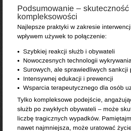
Podsumowanie – skutecznoś
kompleksowości
Najlepsze praktyki w zakresie interwenc
wpływem używek to połączenie:
Szybkiej reakcji służb i obywateli
Nowoczesnych technologii wykrywani
Surowych, ale sprawiedliwych sankcji
Intensywnej edukacji i prewencji
Wsparcia terapeutycznego dla osób u
Tylko kompleksowe podejście, angażują
służb po zwykłych obywateli – może sku
liczbę tragicznych wypadków. Pamiętajm
nawet najmniejsza, może uratować życie