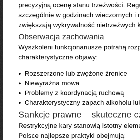
precyzyjną ocenę stanu trzeźwości. Reg
szczególnie w godzinach wieczornych i
zwiększają wykrywalność nietrzeźwych 
Obserwacja zachowania
Wyszkoleni funkcjonariusze potrafią ro
charakterystyczne objawy:
Rozszerzone lub zwężone źrenice
Niewyraźna mowa
Problemy z koordynacją ruchową
Charakterystyczny zapach alkoholu lub
Sankcje prawne – skuteczne c
Restrykcyjne kary stanowią istotny elem
Polsce najlepsze praktyki obejmują: